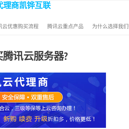
代理商凯铧互联
讯云优惠购买流程
腾讯云重点产品
为什么选择我们
腾讯云服务器?