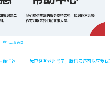
腾讯云服务器
在你们这
我已经有老账号了，腾讯云还可以享受优