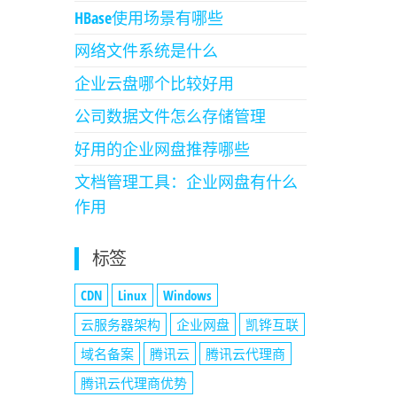
HBase使用场景有哪些
网络文件系统是什么
企业云盘哪个比较好用
公司数据文件怎么存储管理
好用的企业网盘推荐哪些
文档管理工具：企业网盘有什么
作用
标签
CDN
Linux
Windows
云服务器架构
企业网盘
凯铧互联
域名备案
腾讯云
腾讯云代理商
腾讯云代理商优势