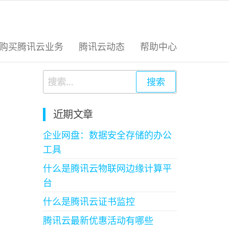
购买腾讯云业务
腾讯云动态
帮助中心
搜
索：
近期文章
企业网盘：数据安全存储的办公
工具
什么是腾讯云物联网边缘计算平
台
什么是腾讯云证书监控
腾讯云最新优惠活动有哪些