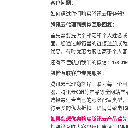
客户问题
：
如何通过你们购买腾讯云服务器?
腾讯云代理商凯铧互联回复：
首先需要提供个邮箱和个人姓名或
面，您通过邮箱里的链接注册成为
优惠，有时优惠力度也高于个人客
还有不懂就加我们的微信：158-01
凯铧互联客户专属服务：
腾讯云代理商凯铧互联为每一个用
器、腾讯云CDN等产品等全网站
选择最适合自己的服务配置类型，
得更多的优惠折扣。详情请致电158-016
如果您想优惠购买腾讯云产品请先
打凯铧互联大客户经理电话：158-016