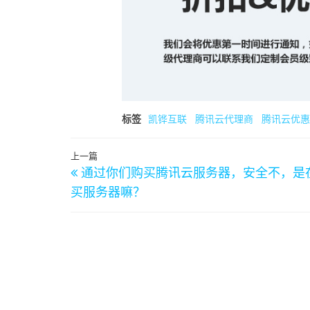
标签
凯铧互联
腾讯云代理商
腾讯云优惠
文
上
上一篇
通过你们购买腾讯云服务器，安全不，是
章
一
买服务器嘛？
篇
导
文
航
章