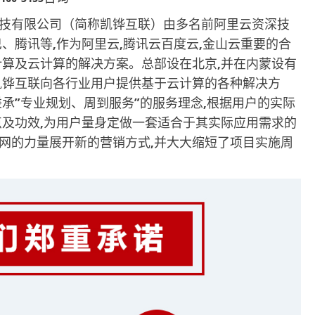
技有限公司（简称凯铧互联）由多名前阿里云资深技
、腾讯等,作为阿里云,腾讯云百度云,金山云重要的合
计算及云计算的解决方案。总部设在北京,并在内蒙设有
凯铧互联向各行业用户提供基于云计算的各种解决方
承”专业规划、周到服务”的服务理念,根据用户的实际
点及功效,为用户量身定做一套适合于其实际应用需求的
网的力量展开新的营销方式,并大大缩短了项目实施周