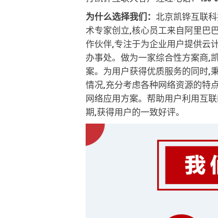
为什么选择我们：
北京凯铧互联科
术专家创立,核心员工来自阿里巴巴
作伙伴,专注于为企业用户提供云
办事处。做为一家综合性方案商,
案。为用户获得优质服务的同时,秉
情况,充分考虑各种网络资源的特
网络应用方案。帮助用户利用互联
期,获得用户的一致好评。