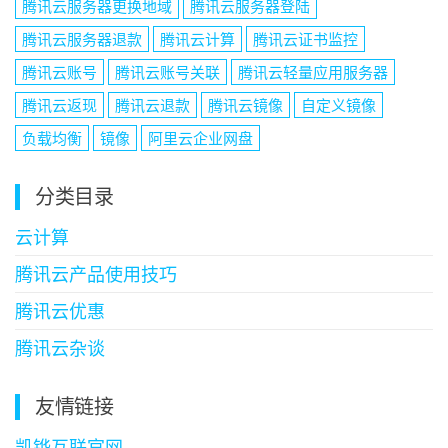
腾讯云服务器更换地域
腾讯云服务器登陆
腾讯云服务器退款
腾讯云计算
腾讯云证书监控
腾讯云账号
腾讯云账号关联
腾讯云轻量应用服务器
腾讯云返现
腾讯云退款
腾讯云镜像
自定义镜像
负载均衡
镜像
阿里云企业网盘
分类目录
云计算
腾讯云产品使用技巧
腾讯云优惠
腾讯云杂谈
友情链接
凯铧互联官网