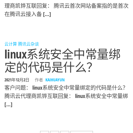
理商凯铧互联回复： 腾讯云首次网站备案指的是首次
在腾讯云接入备 […]
云计算
腾讯云杂谈
linux系统安全中常量绑
定的代码是什么？
2021年12月2日
作者
KAIHUAYUN
客户问题： linux系统安全中常量绑定的代码是什么？
腾讯云代理商凯铧互联回复： linux系统安全中常量绑
[…]