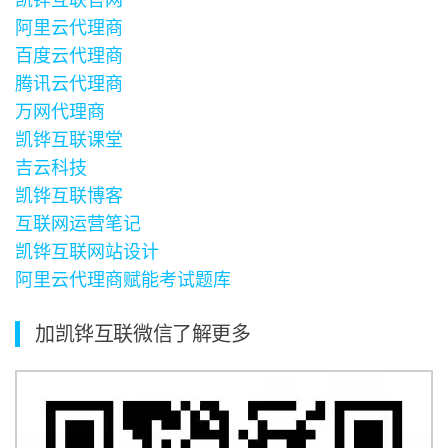
阿里云代理商
百度云代理商
腾讯云代理商
万网代理商
凯铧互联课堂
吉云科技
凯铧互联博客
互联网运营笔记
凯铧互联网站设计
阿里云代理商赋能考试题库
加凯铧互联微信了解更多