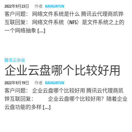
2022年9月23日
作者
KAIHUAYUN
客户问题： 网络文件系统是什么 腾讯云代理商凯铧
互联回复： 网络文件系统（NFS）是文件系统之上的
一个网络抽象 […]
腾讯云杂谈
企业云盘哪个比较好用
2022年9月19日
作者
KAIHUAYUN
客户问题： 企业云盘哪个比较好用 腾讯云代理商凯
铧互联回复： 企业云盘哪个比较好用？随着企业
云盘功能的多样 […]