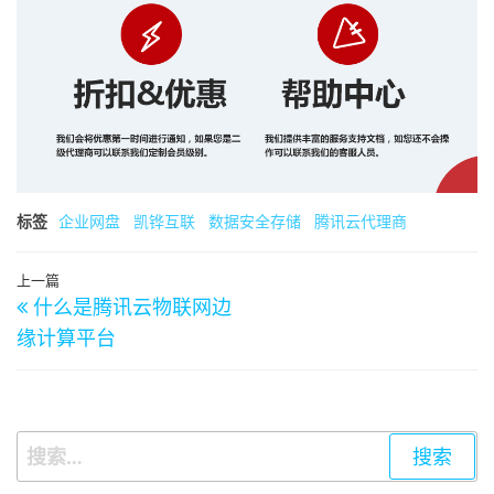
标签
企业网盘
凯铧互联
数据安全存储
腾讯云代理商
文
上
上一篇
什么是腾讯云物联网边
章
一
缘计算平台
篇
导
文
航
章
搜
索：