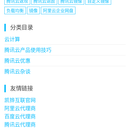
腾讯云返现
腾讯云退款
腾讯云镜像
自定义镜像
负载均衡
镜像
阿里云企业网盘
分类目录
云计算
腾讯云产品使用技巧
腾讯云优惠
腾讯云杂谈
友情链接
凯铧互联官网
阿里云代理商
百度云代理商
腾讯云代理商