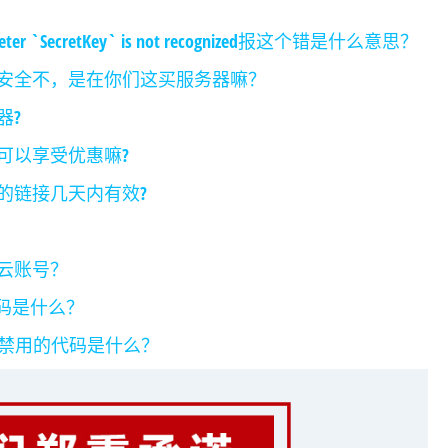
 `SecretKey` is not recognized报这个错是什么意思？
安全不，是在你们这买服务器嘛？
器?
可以享受优惠嘛?
的链接几天内有效?
云账号？
代码是什么？
置将被禁用的代码是什么？