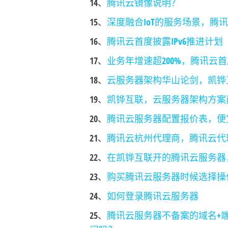
14、
腾讯云镜像说明？
15、
深度融合IoT的服务场景，腾
16、
腾讯云首度披露IPv6推进计划
17、
业务年增速超200%，腾讯云
18、
云服务器架构华山论剑，凯铧
19、
凯铧互联，云服务器架构方案
20、
腾讯云服务器配置报价表，便
21、
腾讯云杭州代理商，腾讯云代
22、
在凯铧互联开的腾讯云服务器
23、
购买腾讯云服务器时候选择操
24、
如何登录腾讯云服务器
25、
腾讯云服务器不备案的域名+端口