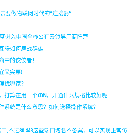
讯云要做物联网时代的“连接器”
首度进入中国全栈公有云领导厂商阵营
互联如何鏖战群雄
商中的佼佼者！
宜又实惠!
理找哪家？
，打算在用一个CDN，开通什么规格比较好呢
作系统是什么意思？如何选择操作系统？
,不过80 443这些端口域名不备案，可以实现正常访