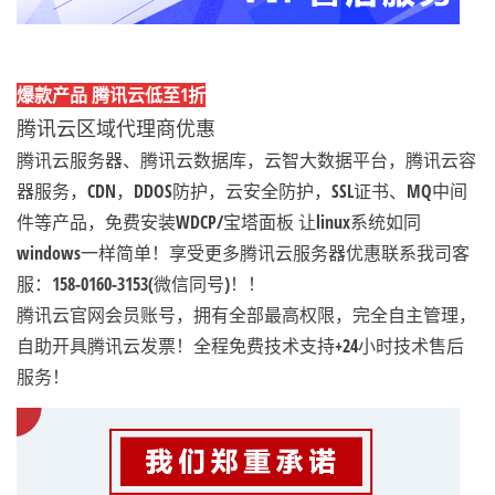
爆款产品 腾讯云低至1折
腾讯云区域代理商优惠
腾讯云服务器、腾讯云数据库，云智大数据平台，腾讯云容
器服务，CDN，DDOS防护，云安全防护，SSL证书、MQ中间
件等产品，免费安装WDCP/宝塔面板 让
linux系统如同
windows一样简单！享受更多腾讯云服务器优惠联系我司客
服：
158-0160-3153
(微信同号)！！
腾讯云官网会员账号，拥有全部最高权限，完全自主管理，
自助开具腾讯云发票！全程免费技术支持+24小时技术售后
服务！