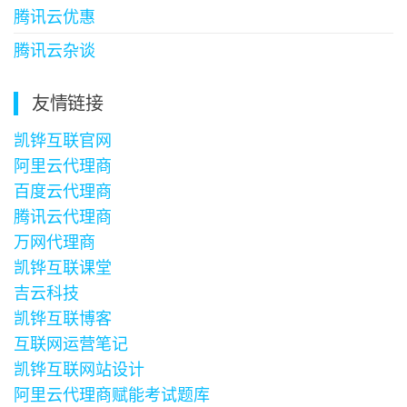
腾讯云优惠
腾讯云杂谈
友情链接
凯铧互联官网
阿里云代理商
百度云代理商
腾讯云代理商
万网代理商
凯铧互联课堂
吉云科技
凯铧互联博客
互联网运营笔记
凯铧互联网站设计
阿里云代理商赋能考试题库