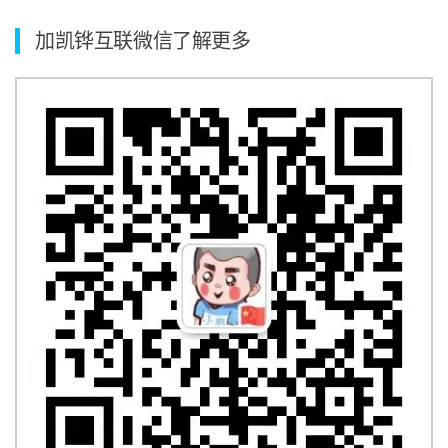
加凯铧互联微信了解更多