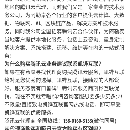
地区的腾讯云代理，同时我们又是一家专业的技术服
务公司，为阿勒泰各个行业的客户提供云计算、大数
据、物联网、AI、区块链产品、解决方案和技术服
务。同时我公司全国招募腾讯云合作伙伴，为阿勒泰
当地客户提供本地化服务，包括上云咨询、量身定制
解决方案、系统搭建、迁移、维护等在内的一站式服
务！
为什么购买腾讯云业务建议联系凯铧互联？
如果在有意愿寻找代理商购买腾讯云服务，凯铧互联
绝对是您优秀的选择。凯铧互联，接触过的人都说
好，服务态度有口皆碑！腾讯云服务商凯铧互联促
销，现在不买就亏啦!详情咨询客服想要多少买多少!
不限量!直接致电凯铧互联官网热线电话，即可享受
凯铧互联的优质服务。
腾讯云代理商 全国热线：158-0160-3153(微信同号)
从代理商购买和腾讯云官方购买有区别吗？