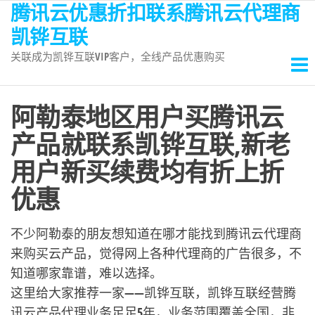
腾讯云优惠折扣联系腾讯云代理商
前
往
凯铧互联
内
关联成为凯铧互联VIP客户，全线产品优惠购买
容
阿勒泰地区用户买腾讯云
产品就联系凯铧互联,新老
用户新买续费均有折上折
优惠
不少阿勒泰的朋友想知道在哪才能找到腾讯云代理商
来购买云产品，觉得网上各种代理商的广告很多，不
知道哪家靠谱，难以选择。
这里给大家推荐一家——凯铧互联，凯铧互联经营腾
讯云产品代理业务足足5年，业务范围覆盖全国，非