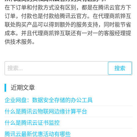
在下订单和付款方式没有区别，都是在腾讯云官方下
订单，付款也是付款给腾讯云官方。在代理商凯铧互
联处购买产品可以得到额外的服务支持，同时能节省
成本。并且代理商凯铧互联还有一对一的客服经理提
供技术服务。
搜
索：
近期文章
企业网盘：数据安全存储的办公工具
什么是腾讯云物联网边缘计算平台
什么是腾讯云证书监控
腾讯云最新优惠活动有哪些