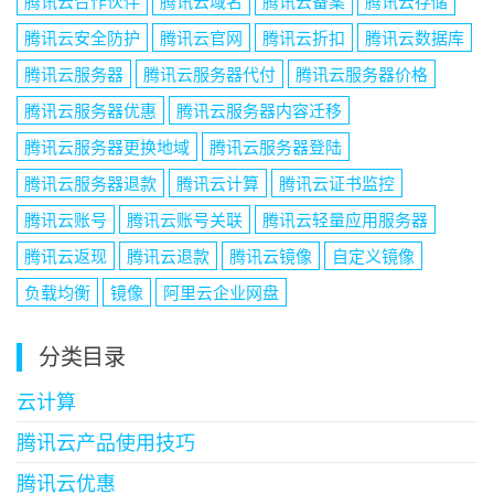
腾讯云合作伙伴
腾讯云域名
腾讯云备案
腾讯云存储
腾讯云安全防护
腾讯云官网
腾讯云折扣
腾讯云数据库
腾讯云服务器
腾讯云服务器代付
腾讯云服务器价格
腾讯云服务器优惠
腾讯云服务器内容迁移
腾讯云服务器更换地域
腾讯云服务器登陆
腾讯云服务器退款
腾讯云计算
腾讯云证书监控
腾讯云账号
腾讯云账号关联
腾讯云轻量应用服务器
腾讯云返现
腾讯云退款
腾讯云镜像
自定义镜像
负载均衡
镜像
阿里云企业网盘
分类目录
云计算
腾讯云产品使用技巧
腾讯云优惠