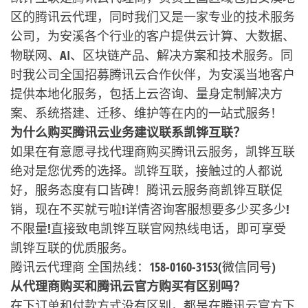
区的腾讯云代理，同时我们又是一家专业的技术服务
公司，为安溪各个行业的客户提供云计算、大数据、
物联网、AI、区块链产品、解决方案和技术服务。同
时我公司全国招募腾讯云合作伙伴，为安溪当地客户
提供本地化服务，包括上云咨询、量身定制解决方
案、系统搭建、迁移、维护等在内的一站式服务！
为什么购买腾讯云业务建议联系凯铧互联？
如果在有意愿寻找代理商购买腾讯云服务，凯铧互联
绝对是您优秀的选择。凯铧互联，接触过的人都说
好，服务态度有口皆碑！腾讯云服务商凯铧互联促
销，现在不买就亏啦!详情咨询客服想要多少买多少!
不限量!直接致电凯铧互联官网热线电话，即可享受
凯铧互联的优质服务。
腾讯云代理商 全国热线：158-0160-3153(微信同号)
从代理商购买和腾讯云官方购买有区别吗？
在下订单和付款方式没有区别，都是在腾讯云官方下