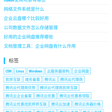
网络文件系统是什么
企业云盘哪个比较好用
公司数据文件怎么存储管理
好用的企业网盘推荐哪些
文档管理工具：企业网盘有什么作用
标签
CDN
Linux
Windows
云服务器架构
企业网盘
凯铧互联
域名备案
腾讯云
腾讯云代理商
腾讯云代理商优势
腾讯云代理商凯铧互联
腾讯云企业备案
腾讯云优惠
腾讯云优惠券领取
腾讯云优惠找凯铧铧互联
腾讯云加速
腾讯云务器价格