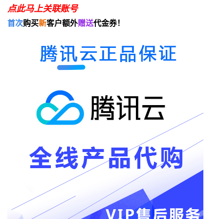
点此马上关联账号
首次
购买
新
客户额外
赠送
代金券！