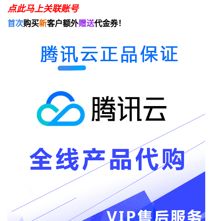
点此马上关联账号
首次
购买
新
客户额外
赠送
代金券！