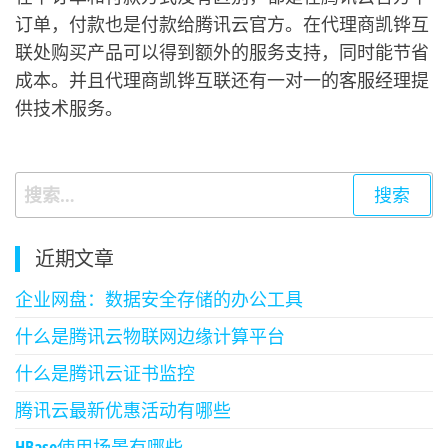
订单，付款也是付款给腾讯云官方。在代理商凯铧互
联处购买产品可以得到额外的服务支持，同时能节省
成本。并且代理商凯铧互联还有一对一的客服经理提
供技术服务。
搜
索：
近期文章
企业网盘：数据安全存储的办公工具
什么是腾讯云物联网边缘计算平台
什么是腾讯云证书监控
腾讯云最新优惠活动有哪些
HBase使用场景有哪些