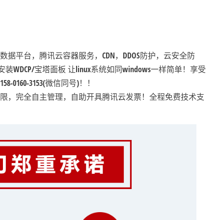
据平台，腾讯云容器服务，CDN，DDOS防护，云安全防
装WDCP/宝塔面板 让
linux系统如同windows一样简单！享受
158-0160-3153
(微信同号)！！
限，完全自主管理，自助开具腾讯云发票！全程免费技术支