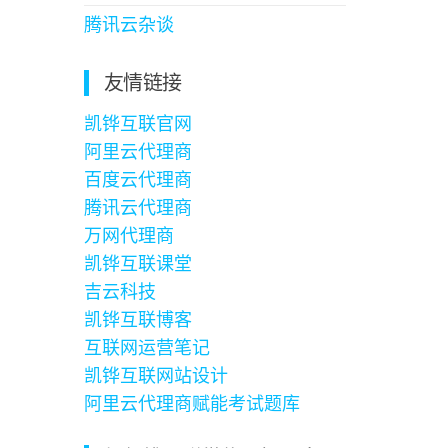
腾讯云杂谈
友情链接
凯铧互联官网
阿里云代理商
百度云代理商
腾讯云代理商
万网代理商
凯铧互联课堂
吉云科技
凯铧互联博客
互联网运营笔记
凯铧互联网站设计
阿里云代理商赋能考试题库