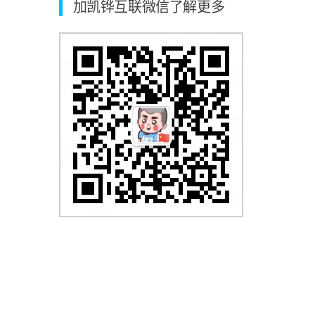
加凯铧互联微信了解更多