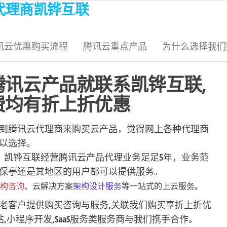
代理商凯铧互联
讯云优惠购买流程
腾讯云重点产品
为什么选择我们
讯云产品就联系凯铧互联,
费均有折上折优惠
到腾讯云代理商来购买云产品，觉得网上各种代理商
以选择。
，凯铧互联经营腾讯云产品代理业务足足5年，业务范
保亭还是其地区的用户都可以提供服务。
构咨询
、云解决方案
架构设计服务
等一站式的上云服务。
老客户提供购买咨询与服务,关联我们购买享折上折优
,小程序开发,SaaS服务类服务商与我们携手合作。