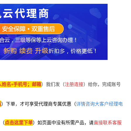
人姓名+手机号；邮箱
）我们发（
注册连接
）给你，完成账号
后
）
下单
，
才可享受代理商专属优惠
（
详情咨询大客户经理电
（
点击这里下单
）
如页面中没有所需产品，请
直接联系
客服