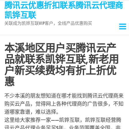
腾讯云优惠折扣联系腾讯云代理商
前
往
凯铧互联
内
关联成为凯铧互联VIP客户，全线产品优惠购买
容
本溪地区用户买腾讯云产
品就联系凯铧互联,新老用
户新买续费均有折上折优
惠
不少本溪的朋友想知道在哪才能找到腾讯云代理商来
购买云产品，觉得网上各种代理商的广告很多，不知
道哪家靠谱，难以选择。
这里给大家推荐一家——凯铧互联，凯铧互联经营腾
讯云产品代理业务足足5年，业务范围覆盖全国，非