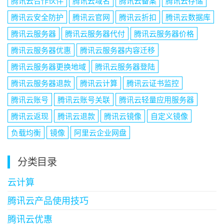
腾讯云合作伙伴
腾讯云域名
腾讯云备案
腾讯云存储
腾讯云安全防护
腾讯云官网
腾讯云折扣
腾讯云数据库
腾讯云服务器
腾讯云服务器代付
腾讯云服务器价格
腾讯云服务器优惠
腾讯云服务器内容迁移
腾讯云服务器更换地域
腾讯云服务器登陆
腾讯云服务器退款
腾讯云计算
腾讯云证书监控
腾讯云账号
腾讯云账号关联
腾讯云轻量应用服务器
腾讯云返现
腾讯云退款
腾讯云镜像
自定义镜像
负载均衡
镜像
阿里云企业网盘
分类目录
云计算
腾讯云产品使用技巧
腾讯云优惠