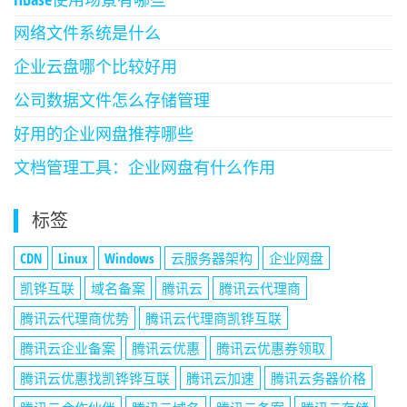
网络文件系统是什么
企业云盘哪个比较好用
公司数据文件怎么存储管理
好用的企业网盘推荐哪些
文档管理工具：企业网盘有什么作用
标签
CDN
Linux
Windows
云服务器架构
企业网盘
凯铧互联
域名备案
腾讯云
腾讯云代理商
腾讯云代理商优势
腾讯云代理商凯铧互联
腾讯云企业备案
腾讯云优惠
腾讯云优惠券领取
腾讯云优惠找凯铧铧互联
腾讯云加速
腾讯云务器价格