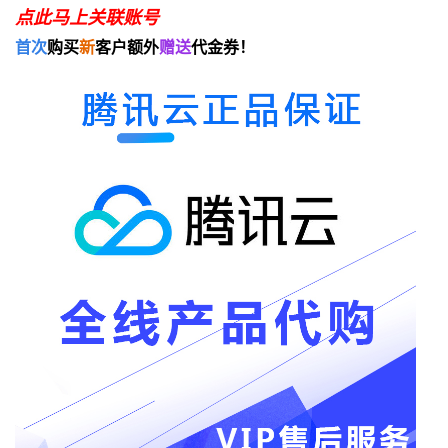
点此马上关联账号
首次
购买
新
客户额外
赠送
代金券！