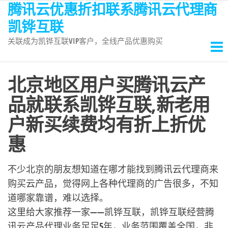
腾讯云优惠折扣联系腾讯云代理商
前
往
凯铧互联
内
关联成为凯铧互联VIP客户，全线产品优惠购买
容
北京地区用户买腾讯云产
品就联系凯铧互联,新老用
户新买续费均有折上折优
惠
不少北京的朋友想知道在哪才能找到腾讯云代理商来
购买云产品，觉得网上各种代理商的广告很多，不知
道哪家靠谱，难以选择。
这里给大家推荐一家——凯铧互联，凯铧互联经营腾
讯云产品代理业务足足5年，业务范围覆盖全国，非