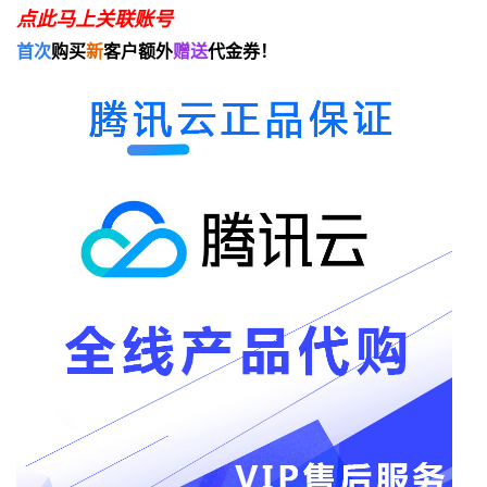
点此马上关联账号
首次
购买
新
客户额外
赠送
代金券！