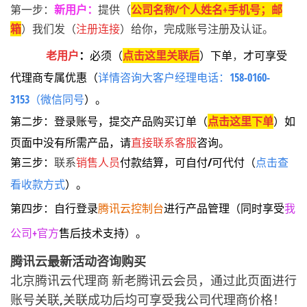
第一步：
新用户
：
提供（
公司名称/个人姓名+手机号；邮
箱
）我们发（
注册连接
）给你，完成账号注册及认证。
老用户
：
必须
（
点击这里关联后
）
下单
，
才可享受
代理商专属优惠
（
详情咨询大客户经理电话：
158-0160-
3153
（微信同号
）
。
第二步：登录账号，提交产品购买订单（
点击这里下单
）
如
页面中没有所需产品，请
直接联系
客服
咨询。
第三步：
联系
销售人员
付款结算，可自付/可代付（
点击查
看收款方式
）。
第四步：自行登录
腾讯云控制台
进行产品管理（同时享受
我
公司+官方
售后技术支持）。
腾讯云最新活动咨询购买
北京腾讯云代理商 新老腾讯云会员，通过此页面进行
账号关联,关联成功后均可享受我公司代理商价格！