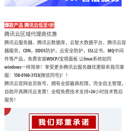
爆款产品 腾讯云低至1折
腾讯云区域代理商优惠
腾讯云服务器、腾讯云数据库，云智大数据平台，腾讯云容
器服务，CDN，DDOS防护，云安全防护，SSL证书、MQ中间
件等产品，免费安装WDCP/宝塔面板 让
linux系统如同
windows一样简单！享受更多腾讯云服务器优惠联系我司客
服：
158-0160-3153
(微信同号)！！
腾讯云官网会员账号，拥有全部最高权限，完全自主管理，
自助开具腾讯云发票！全程免费技术支持+24小时技术售后
服务！