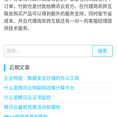
订单，付款也是付款给腾讯云官方。在代理商凯铧互
联处购买产品可以得到额外的服务支持，同时能节省
成本。并且代理商凯铧互联还有一对一的客服经理提
供技术服务。
搜
索：
近期文章
企业网盘：数据安全存储的办公工具
什么是腾讯云物联网边缘计算平台
什么是腾讯云证书监控
腾讯云最新优惠活动有哪些
HBase使用场景有哪些