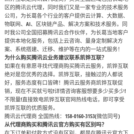
区的腾讯云代理，同时我们又是一家专业的技术服务
公司，为长葛各个行业的客户提供云计算、大数据、
物联网、AI、区块链产品、解决方案和技术服务。同
时我公司全国招募腾讯云合作伙伴，为长葛当地客户
提供本地化服务，包括上云咨询、量身定制解决方
案、系统搭建、迁移、维护等在内的一站式服务！
为什么购买腾讯云业务建议联系凯铧互联？
如果在有意愿寻找代理商购买腾讯云服务，凯铧互联
绝对是您优秀的选择。凯铧互联，接触过的人都说
好，服务态度有口皆碑！腾讯云服务商凯铧互联促
销，现在不买就亏啦!详情咨询客服想要多少买多少!
不限量!直接致电凯铧互联官网热线电话，即可享受
凯铧互联的优质服务。
腾讯云代理商 全国热线：158-0160-3153(微信同号)
从代理商购买和腾讯云官方购买有区别吗？
在下订单和付款方式没有区别，都是在腾讯云官方下