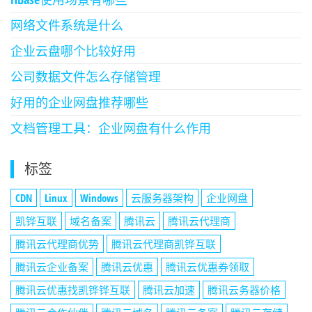
网络文件系统是什么
企业云盘哪个比较好用
公司数据文件怎么存储管理
好用的企业网盘推荐哪些
文档管理工具：企业网盘有什么作用
标签
CDN
Linux
Windows
云服务器架构
企业网盘
凯铧互联
域名备案
腾讯云
腾讯云代理商
腾讯云代理商优势
腾讯云代理商凯铧互联
腾讯云企业备案
腾讯云优惠
腾讯云优惠券领取
腾讯云优惠找凯铧铧互联
腾讯云加速
腾讯云务器价格