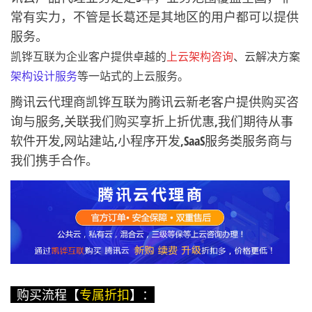
常有实力，不管是长葛还是其地区的用户都可以提供
服务。
凯铧互联为企业客户提供卓越的
上云架构咨询
、云解决方案
架构设计服务
等一站式的上云服务。
腾讯云代理商凯铧互联为腾讯云新老客户提供购买咨
询与服务,关联我们购买享折上折优惠,我们期待从事
软件开发,网站建站,小程序开发,SaaS服务类服务商与
我们携手合作。
购买流程【
专属折扣
】：