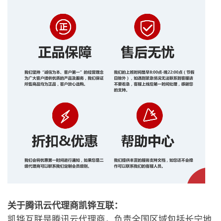
关于腾讯云代理商凯铧互联：
凯铧互联是腾讯云代理商，负责全国区域包括长宁地