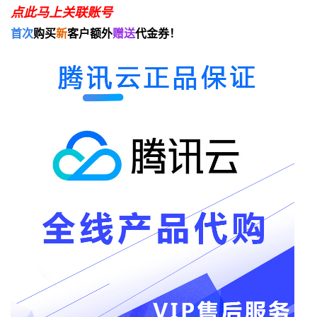
点此马上关联账号
首次
购买
新
客户额外
赠送
代金券！