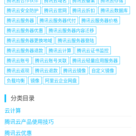
腾讯云合作伙伴
腾讯云域名
腾讯云备案
腾讯云存储
腾讯云安全防护
腾讯云官网
腾讯云折扣
腾讯云数据库
腾讯云服务器
腾讯云服务器代付
腾讯云服务器价格
腾讯云服务器优惠
腾讯云服务器内容迁移
腾讯云服务器更换地域
腾讯云服务器登陆
腾讯云服务器退款
腾讯云计算
腾讯云证书监控
腾讯云账号
腾讯云账号关联
腾讯云轻量应用服务器
腾讯云返现
腾讯云退款
腾讯云镜像
自定义镜像
负载均衡
镜像
阿里云企业网盘
分类目录
云计算
腾讯云产品使用技巧
腾讯云优惠