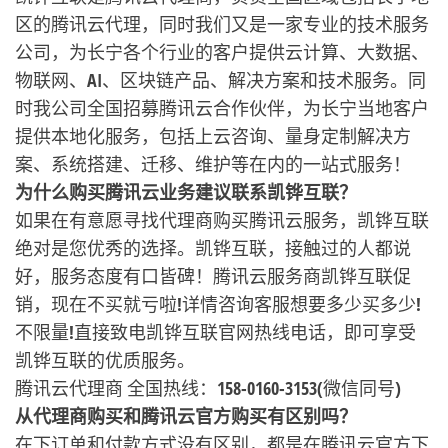
区的腾讯云代理，同时我们又是一家专业的技术服务
公司，为长宁各个行业的客户提供云计算、大数据、
物联网、AI、区块链产品、解决方案和技术服务。同
时我公司全国招募腾讯云合作伙伴，为长宁当地客户
提供本地化服务，包括上云咨询、量身定制解决方
案、系统搭建、迁移、维护等在内的一站式服务！
为什么购买腾讯云业务建议联系凯铧互联？
如果在有意愿寻找代理商购买腾讯云服务，凯铧互联
绝对是您优秀的选择。凯铧互联，接触过的人都说
好，服务态度有口皆碑！腾讯云服务商凯铧互联促
销，现在不买就亏啦!详情咨询客服想要多少买多少!
不限量!直接致电凯铧互联官网热线电话，即可享受
凯铧互联的优质服务。
腾讯云代理商 全国热线：158-0160-3153(微信同号)
从代理商购买和腾讯云官方购买有区别吗？
在下订单和付款方式没有区别，都是在腾讯云官方下