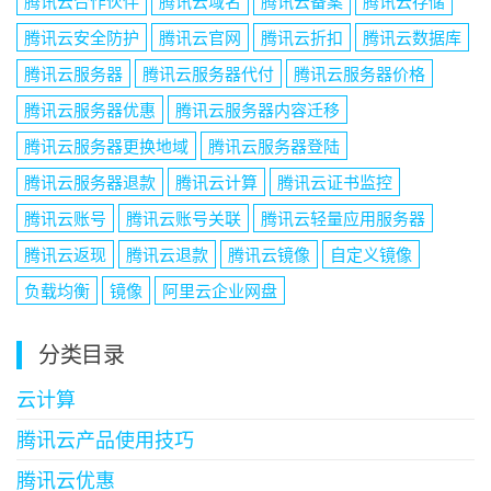
腾讯云合作伙伴
腾讯云域名
腾讯云备案
腾讯云存储
腾讯云安全防护
腾讯云官网
腾讯云折扣
腾讯云数据库
腾讯云服务器
腾讯云服务器代付
腾讯云服务器价格
腾讯云服务器优惠
腾讯云服务器内容迁移
腾讯云服务器更换地域
腾讯云服务器登陆
腾讯云服务器退款
腾讯云计算
腾讯云证书监控
腾讯云账号
腾讯云账号关联
腾讯云轻量应用服务器
腾讯云返现
腾讯云退款
腾讯云镜像
自定义镜像
负载均衡
镜像
阿里云企业网盘
分类目录
云计算
腾讯云产品使用技巧
腾讯云优惠