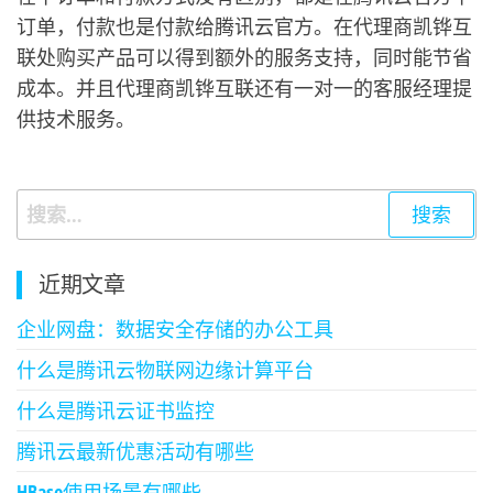
订单，付款也是付款给腾讯云官方。在代理商凯铧互
联处购买产品可以得到额外的服务支持，同时能节省
成本。并且代理商凯铧互联还有一对一的客服经理提
供技术服务。
搜
索：
近期文章
企业网盘：数据安全存储的办公工具
什么是腾讯云物联网边缘计算平台
什么是腾讯云证书监控
腾讯云最新优惠活动有哪些
HBase使用场景有哪些