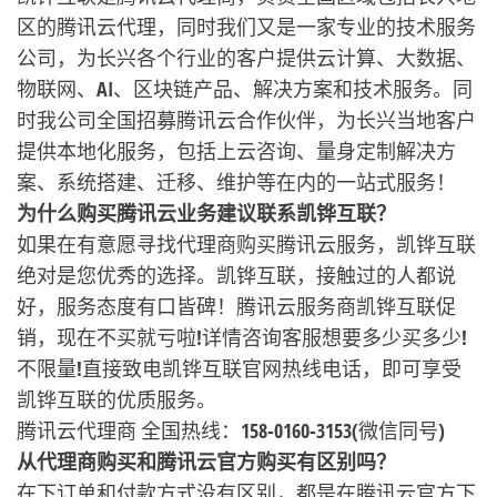
区的腾讯云代理，同时我们又是一家专业的技术服务
公司，为长兴各个行业的客户提供云计算、大数据、
物联网、AI、区块链产品、解决方案和技术服务。同
时我公司全国招募腾讯云合作伙伴，为长兴当地客户
提供本地化服务，包括上云咨询、量身定制解决方
案、系统搭建、迁移、维护等在内的一站式服务！
为什么购买腾讯云业务建议联系凯铧互联？
如果在有意愿寻找代理商购买腾讯云服务，凯铧互联
绝对是您优秀的选择。凯铧互联，接触过的人都说
好，服务态度有口皆碑！腾讯云服务商凯铧互联促
销，现在不买就亏啦!详情咨询客服想要多少买多少!
不限量!直接致电凯铧互联官网热线电话，即可享受
凯铧互联的优质服务。
腾讯云代理商 全国热线：158-0160-3153(微信同号)
从代理商购买和腾讯云官方购买有区别吗？
在下订单和付款方式没有区别，都是在腾讯云官方下