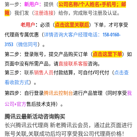
第一步：
新用户
：
提供（
公司名称/个人姓名+手机号；邮
箱
）我们发（
注册连接
）给你，完成账号注册及认证。
老用户
：
必须
（
点击这里关联后
）
下单
，
才可享受
代理商专属优惠
（
详情咨询大客户经理电话：
158-0160-
3153
（微信同号
）
。
第二步：登录账号，提交产品购买订单（
点击这里下单
）
如
页面中没有所需产品，请
直接联系
客服
咨询。
第三步：
联系
销售人员
付款结算，可自付/可代付（
点击查
看收款方式
）。
第四步：自行登录
腾讯云控制台
进行产品管理（同时享受
我
公司+官方
售后技术支持）。
腾讯云最新活动咨询购买
长兴腾讯云代理商 新老腾讯云会员，通过此页面进行
账号关联,关联成功后均可享受我公司代理商价格！