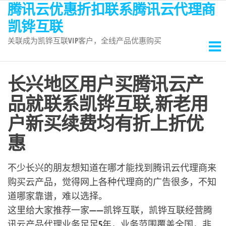
腾讯云优惠折扣联系腾讯云代理商
前
往
凯铧互联
内
关联成为凯铧互联VIP客户，全线产品优惠购买
容
长兴地区用户买腾讯云产
品就联系凯铧互联,新老用
户新买续费均有折上折优
惠
不少长兴的朋友想知道在哪才能找到腾讯云代理商来
购买云产品，觉得网上各种代理商的广告很多，不知
道哪家靠谱，难以选择。
这里给大家推荐一家——凯铧互联，凯铧互联经营腾
讯云产品代理业务足足5年，业务范围覆盖全国，非