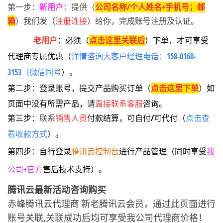
第一步：
新用户
：
提供（
公司名称/个人姓名+手机号；邮
箱
）我们发（
注册连接
）给你，完成账号注册及认证。
老用户
：
必须
（
点击这里关联后
）
下单
，
才可享受
代理商专属优惠
（
详情咨询大客户经理电话：
158-0160-
3153
（微信同号
）
。
第二步：登录账号，提交产品购买订单（
点击这里下单
）
如
页面中没有所需产品，请
直接联系
客服
咨询。
第三步：
联系
销售人员
付款结算，可自付/可代付（
点击查
看收款方式
）。
第四步：自行登录
腾讯云控制台
进行产品管理（同时享受
我
公司+官方
售后技术支持）。
腾讯云最新活动咨询购买
赤峰腾讯云代理商 新老腾讯云会员，通过此页面进行
账号关联,关联成功后均可享受我公司代理商价格！