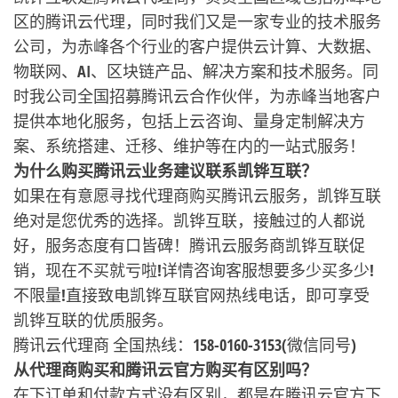
区的腾讯云代理，同时我们又是一家专业的技术服务
公司，为赤峰各个行业的客户提供云计算、大数据、
物联网、AI、区块链产品、解决方案和技术服务。同
时我公司全国招募腾讯云合作伙伴，为赤峰当地客户
提供本地化服务，包括上云咨询、量身定制解决方
案、系统搭建、迁移、维护等在内的一站式服务！
为什么购买腾讯云业务建议联系凯铧互联？
如果在有意愿寻找代理商购买腾讯云服务，凯铧互联
绝对是您优秀的选择。凯铧互联，接触过的人都说
好，服务态度有口皆碑！腾讯云服务商凯铧互联促
销，现在不买就亏啦!详情咨询客服想要多少买多少!
不限量!直接致电凯铧互联官网热线电话，即可享受
凯铧互联的优质服务。
腾讯云代理商 全国热线：158-0160-3153(微信同号)
从代理商购买和腾讯云官方购买有区别吗？
在下订单和付款方式没有区别，都是在腾讯云官方下