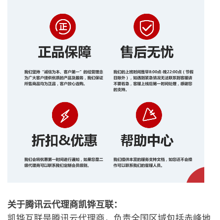
关于腾讯云代理商凯铧互联：
凯铧互联是腾讯云代理商，负责全国区域包括赤峰地