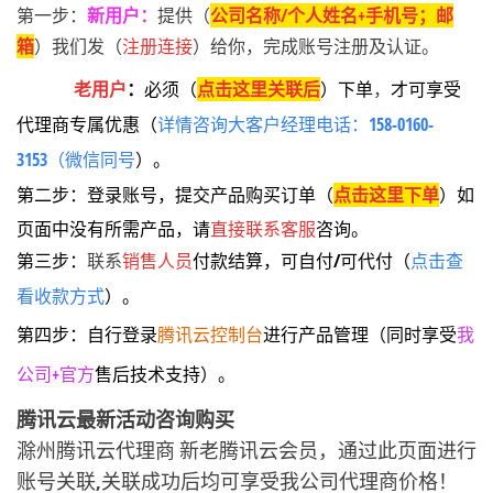
第一步：
新用户
：
提供（
公司名称/个人姓名+手机号；邮
箱
）我们发（
注册连接
）给你，完成账号注册及认证。
老用户
：
必须
（
点击这里关联后
）
下单
，
才可享受
代理商专属优惠
（
详情咨询大客户经理电话：
158-0160-
3153
（微信同号
）
。
第二步：登录账号，提交产品购买订单（
点击这里下单
）
如
页面中没有所需产品，请
直接联系
客服
咨询。
第三步：
联系
销售人员
付款结算，可自付/可代付（
点击查
看收款方式
）。
第四步：自行登录
腾讯云控制台
进行产品管理（同时享受
我
公司+官方
售后技术支持）。
腾讯云最新活动咨询购买
滁州腾讯云代理商 新老腾讯云会员，通过此页面进行
账号关联,关联成功后均可享受我公司代理商价格！