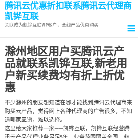
腾讯云优惠折扣联系腾讯云代理商
前
往
凯铧互联
内
关联成为凯铧互联VIP客户，全线产品优惠购买
容
滁州地区用户买腾讯云产
品就联系凯铧互联,新老用
户新买续费均有折上折优
惠
不少滁州的朋友想知道在哪才能找到腾讯云代理商来
购买云产品，觉得网上各种代理商的广告很多，不知
道哪家靠谱，难以选择。
这里给大家推荐一家——凯铧互联，凯铧互联经营腾
讯云产品代理业务足足5年，业务范围覆盖全国，非