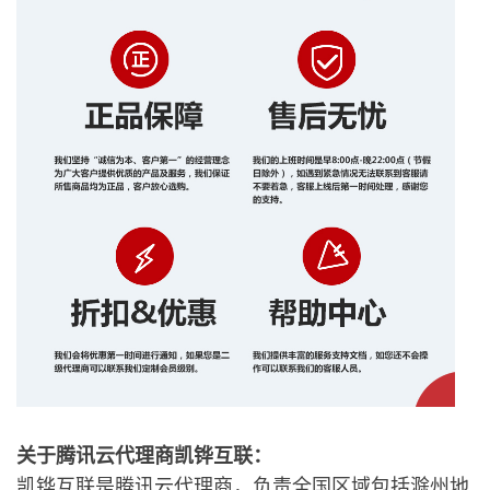
关于腾讯云代理商凯铧互联：
凯铧互联是腾讯云代理商，负责全国区域包括滁州地