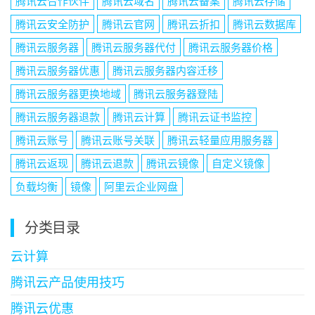
腾讯云合作伙伴
腾讯云域名
腾讯云备案
腾讯云存储
腾讯云安全防护
腾讯云官网
腾讯云折扣
腾讯云数据库
腾讯云服务器
腾讯云服务器代付
腾讯云服务器价格
腾讯云服务器优惠
腾讯云服务器内容迁移
腾讯云服务器更换地域
腾讯云服务器登陆
腾讯云服务器退款
腾讯云计算
腾讯云证书监控
腾讯云账号
腾讯云账号关联
腾讯云轻量应用服务器
腾讯云返现
腾讯云退款
腾讯云镜像
自定义镜像
负载均衡
镜像
阿里云企业网盘
分类目录
云计算
腾讯云产品使用技巧
腾讯云优惠