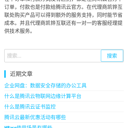
订单，付款也是付款给腾讯云官方。在代理商凯铧互
联处购买产品可以得到额外的服务支持，同时能节省
成本。并且代理商凯铧互联还有一对一的客服经理提
供技术服务。
搜
索：
近期文章
企业网盘：数据安全存储的办公工具
什么是腾讯云物联网边缘计算平台
什么是腾讯云证书监控
腾讯云最新优惠活动有哪些
HBase使用场景有哪些