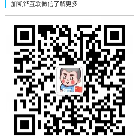
加凯铧互联微信了解更多