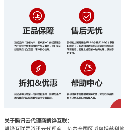
关于腾讯云代理商凯铧互联：
凯铧互联是腾讯云代理商，负责全国区域包括慈利地