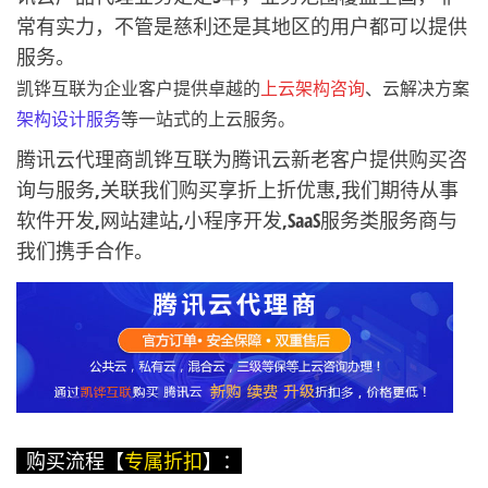
常有实力，不管是慈利还是其地区的用户都可以提供
服务。
凯铧互联为企业客户提供卓越的
上云架构咨询
、云解决方案
架构设计服务
等一站式的上云服务。
腾讯云代理商凯铧互联为腾讯云新老客户提供购买咨
询与服务,关联我们购买享折上折优惠,我们期待从事
软件开发,网站建站,小程序开发,SaaS服务类服务商与
我们携手合作。
购买流程【
专属折扣
】：