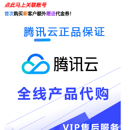
点此马上关联账号
首次
购买
新
客户额外
赠送
代金券！