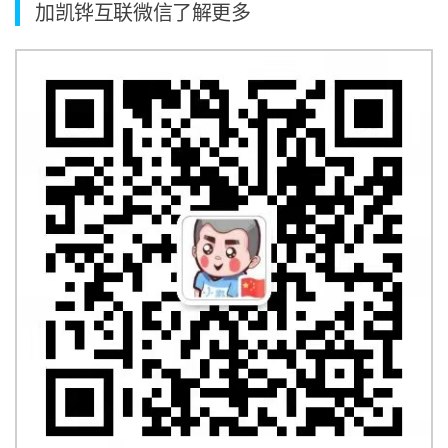
加凯铧互联微信了解更多