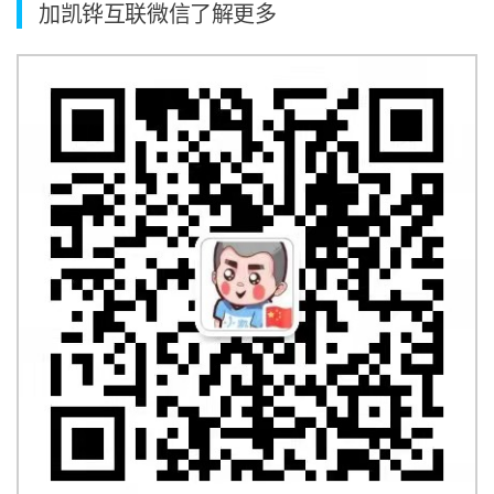
加凯铧互联微信了解更多