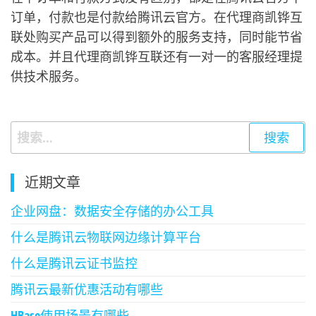
订单，付款也是付款给腾讯云官方。在代理商凯铧互
联处购买产品可以得到额外的服务支持，同时能节省
成本。并且代理商凯铧互联还有一对一的客服经理提
供技术服务。
搜
索：
近期文章
企业网盘：数据安全存储的办公工具
什么是腾讯云物联网边缘计算平台
什么是腾讯云证书监控
腾讯云最新优惠活动有哪些
HBase使用场景有哪些