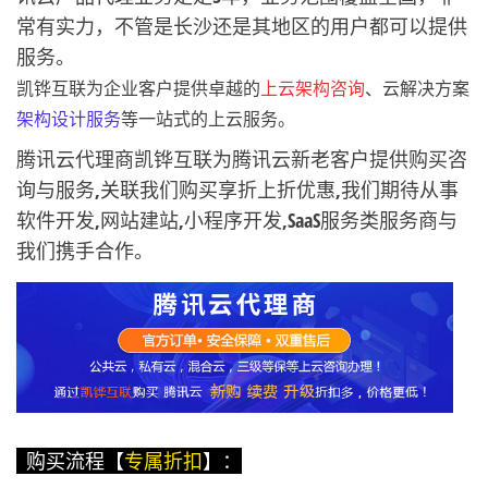
常有实力，不管是长沙还是其地区的用户都可以提供
服务。
凯铧互联为企业客户提供卓越的
上云架构咨询
、云解决方案
架构设计服务
等一站式的上云服务。
腾讯云代理商凯铧互联为腾讯云新老客户提供购买咨
询与服务,关联我们购买享折上折优惠,我们期待从事
软件开发,网站建站,小程序开发,SaaS服务类服务商与
我们携手合作。
购买流程【
专属折扣
】：