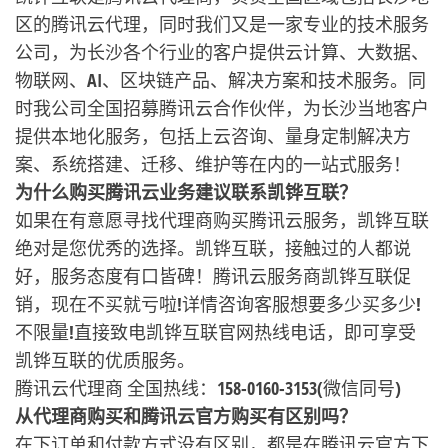
区的腾讯云代理，同时我们又是一家专业的技术服务
公司，为长沙各个行业的客户提供云计算、大数据、
物联网、AI、区块链产品、解决方案和技术服务。同
时我公司全国招募腾讯云合作伙伴，为长沙当地客户
提供本地化服务，包括上云咨询、量身定制解决方
案、系统搭建、迁移、维护等在内的一站式服务！
为什么购买腾讯云业务建议联系凯铧互联？
如果在有意愿寻找代理商购买腾讯云服务，凯铧互联
绝对是您优秀的选择。凯铧互联，接触过的人都说
好，服务态度有口皆碑！腾讯云服务商凯铧互联促
销，现在不买就亏啦!详情咨询客服想要多少买多少!
不限量!直接致电凯铧互联官网热线电话，即可享受
凯铧互联的优质服务。
腾讯云代理商 全国热线：158-0160-3153(微信同号)
从代理商购买和腾讯云官方购买有区别吗？
在下订单和付款方式没有区别，都是在腾讯云官方下