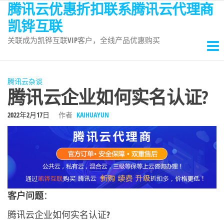
腾讯云优惠折扣联系腾讯云代理商
前
往
凯铧互联
内
关联成为凯铧互联VIP客户，全线产品优惠购买
容
腾讯云杂谈
腾讯云企业如何实名认证?
2022年2月17日
作者
KAIHUAYUN
客户问题
：
腾讯云企业如何实名认证?