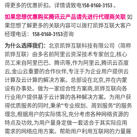
得更多的优惠折扣。详情请致电158-0160-3153 。
如果您想优惠购买腾讯云产品请先进行代理商关联
如
果您想了解更多的关联内容可以拨打凯铧互联大客户
经理电话：158-0160-3153咨询
为什么选择我们：
北京凯铧互联科技有限公司（简称
凯铧互联）由多名前阿里云资深技术专家创立,核心
员工来自阿里巴巴、腾讯等,作为阿里云,腾讯云百度
云,金山云重要的合作伙伴,专注于为企业用户提供云
计算及云计算的解决方案。总部设在北京,并在内蒙
设有办事处。做为一家综合性方案商,凯铧互联向各
行业用户提供基于云计算的各种解决方案。为用户获
得优质服务的同时,秉承”专业规划、周到服务”的服务
理念,根据用户的实际情况,充分考虑各种网络资源的
特点及功效,为用户量身定做一套适合于其实际应用
需求的网络应用方案。帮助用户利用互联网的力量展