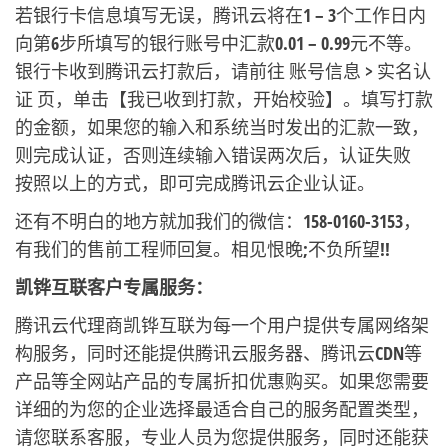
若银行卡信息填写无误，腾讯云将在1 – 3个工作日内
向第6步所填写的银行账号中汇款0.01 – 0.99元不等。
银行卡收到腾讯云打款后，请前往 账号信息 > 实名认
证 页，单击【我已收到打款，开始校验】。填写打款
的金额，如果您的输入和系统当时发出的汇款一致，
则完成认证，否则连续输入错误两次后，认证失败
按照以上的方式，即可完成腾讯云企业认证。
还有不明白的地方就加我们的微信：158-0160-3153，
有我们的售前工程师回复。相见恨晚;不负所望!!
凯铧互联客户专属服务：
腾讯云代理商凯铧互联为每一个用户提供专属网络架
构服务，同时还能提供腾讯云服务器、腾讯云CDN等
产品等全网站产品的专属折扣优惠购买。如果您需要
详细的为您的企业选择最适合自己的服务配置类型，
请您联系客服，专业人员为您提供服务，同时还能获