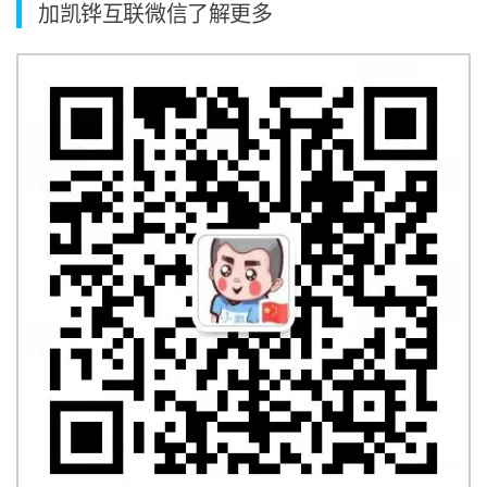
加凯铧互联微信了解更多