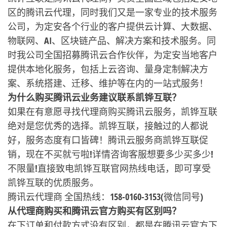
区的腾讯云代理，同时我们又是一家专业的技术服务
公司，为定安各个行业的客户提供云计算、大数据、
物联网、AI、区块链产品、解决方案和技术服务。同
时我公司全国招募腾讯云合作伙伴，为定安当地客户
提供本地化服务，包括上云咨询、量身定制解决方
案、系统搭建、迁移、维护等在内的一站式服务！
为什么购买腾讯云业务建议联系凯铧互联？
如果在有意愿寻找代理商购买腾讯云服务，凯铧互联
绝对是您优秀的选择。凯铧互联，接触过的人都说
好，服务态度有口皆碑！腾讯云服务商凯铧互联促
销，现在不买就亏啦!详情咨询客服想要多少买多少!
不限量!直接致电凯铧互联官网热线电话，即可享受
凯铧互联的优质服务。
腾讯云代理商 全国热线：158-0160-3153(微信同号)
从代理商购买和腾讯云官方购买有区别吗？
在下订单和付款方式没有区别，都是在腾讯云官方下