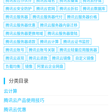
腾讯云合作伙伴
腾讯云域名
腾讯云备案
腾讯云存储
腾讯云安全防护
腾讯云官网
腾讯云折扣
腾讯云数据库
腾讯云服务器
腾讯云服务器代付
腾讯云服务器价格
腾讯云服务器优惠
腾讯云服务器内容迁移
腾讯云服务器更换地域
腾讯云服务器登陆
腾讯云服务器退款
腾讯云计算
腾讯云证书监控
腾讯云账号
腾讯云账号关联
腾讯云轻量应用服务器
腾讯云返现
腾讯云退款
腾讯云镜像
自定义镜像
负载均衡
镜像
阿里云企业网盘
分类目录
云计算
腾讯云产品使用技巧
腾讯云优惠