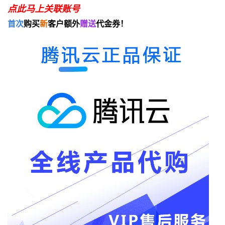
点此马上关联账号
首次
购买
新
客户额外
赠送
代金券！