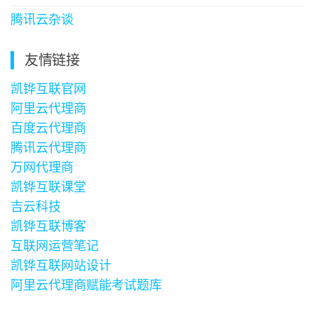
腾讯云杂谈
友情链接
凯铧互联官网
阿里云代理商
百度云代理商
腾讯云代理商
万网代理商
凯铧互联课堂
吉云科技
凯铧互联博客
互联网运营笔记
凯铧互联网站设计
阿里云代理商赋能考试题库