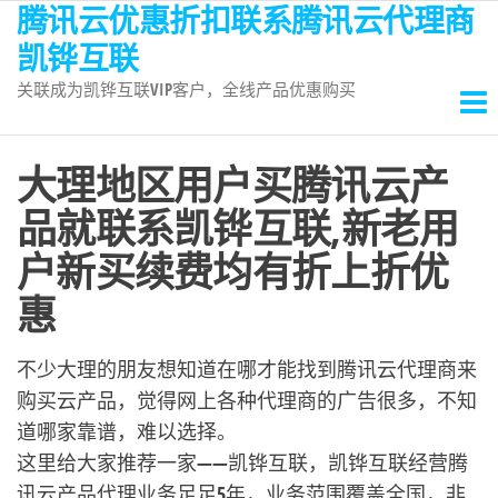
腾讯云优惠折扣联系腾讯云代理商
前
往
凯铧互联
内
关联成为凯铧互联VIP客户，全线产品优惠购买
容
大理地区用户买腾讯云产
品就联系凯铧互联,新老用
户新买续费均有折上折优
惠
不少大理的朋友想知道在哪才能找到腾讯云代理商来
购买云产品，觉得网上各种代理商的广告很多，不知
道哪家靠谱，难以选择。
这里给大家推荐一家——凯铧互联，凯铧互联经营腾
讯云产品代理业务足足5年，业务范围覆盖全国，非