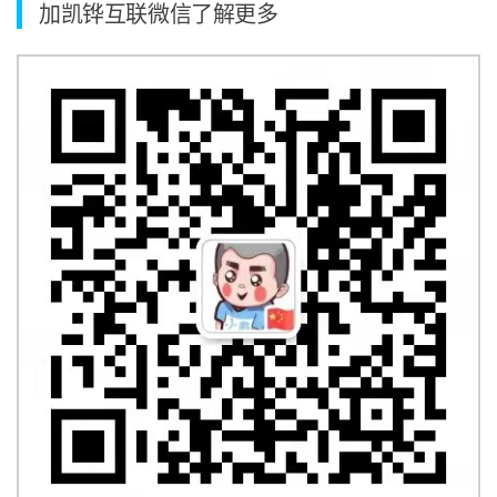
加凯铧互联微信了解更多