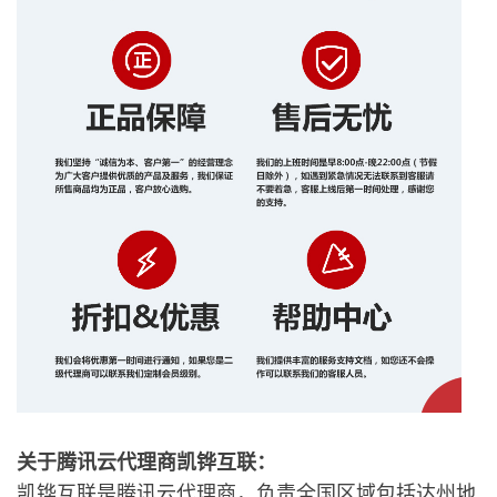
关于腾讯云代理商凯铧互联：
凯铧互联是腾讯云代理商，负责全国区域包括达州地