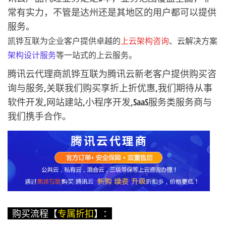
常有实力，不管是达州还是其地区的用户都可以提供
服务。
凯铧互联为企业客户提供卓越的
上云架构咨询
、云解决方案
架构设计服务
等一站式的上云服务。
腾讯云代理商凯铧互联为腾讯云新老客户提供购买咨
询与服务,关联我们购买享折上折优惠,我们期待从事
软件开发,网站建站,小程序开发,SaaS服务类服务商与
我们携手合作。
购买流程【
专属折扣
】：