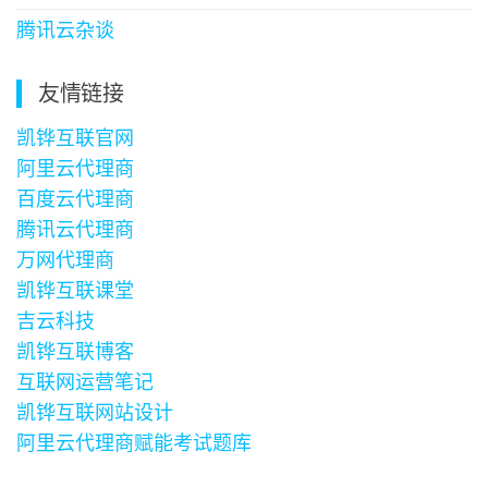
腾讯云杂谈
友情链接
凯铧互联官网
阿里云代理商
百度云代理商
腾讯云代理商
万网代理商
凯铧互联课堂
吉云科技
凯铧互联博客
互联网运营笔记
凯铧互联网站设计
阿里云代理商赋能考试题库