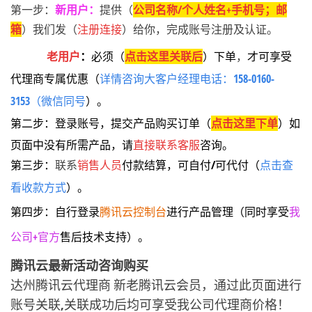
第一步：
新用户
：
提供（
公司名称/个人姓名+手机号；邮
箱
）我们发（
注册连接
）给你，完成账号注册及认证。
老用户
：
必须
（
点击这里关联后
）
下单
，
才可享受
代理商专属优惠
（
详情咨询大客户经理电话：
158-0160-
3153
（微信同号
）
。
第二步：登录账号，提交产品购买订单（
点击这里下单
）
如
页面中没有所需产品，请
直接联系
客服
咨询。
第三步：
联系
销售人员
付款结算，可自付/可代付（
点击查
看收款方式
）。
第四步：自行登录
腾讯云控制台
进行产品管理（同时享受
我
公司+官方
售后技术支持）。
腾讯云最新活动咨询购买
达州腾讯云代理商 新老腾讯云会员，通过此页面进行
账号关联,关联成功后均可享受我公司代理商价格！