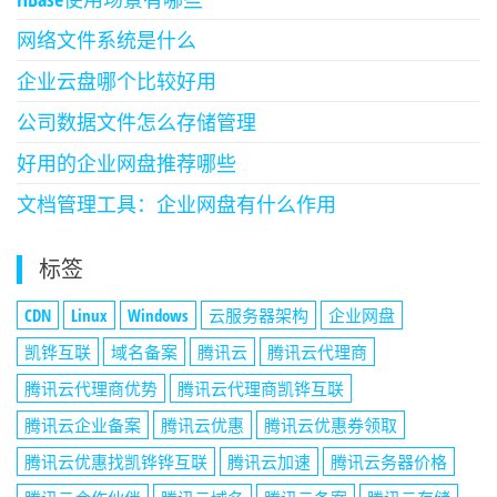
网络文件系统是什么
企业云盘哪个比较好用
公司数据文件怎么存储管理
好用的企业网盘推荐哪些
文档管理工具：企业网盘有什么作用
标签
CDN
Linux
Windows
云服务器架构
企业网盘
凯铧互联
域名备案
腾讯云
腾讯云代理商
腾讯云代理商优势
腾讯云代理商凯铧互联
腾讯云企业备案
腾讯云优惠
腾讯云优惠券领取
腾讯云优惠找凯铧铧互联
腾讯云加速
腾讯云务器价格