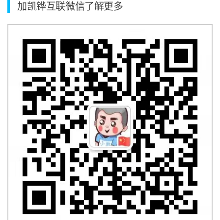
加凯铧互联微信了解更多