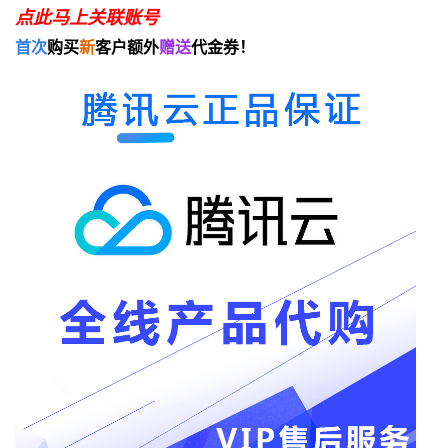
点此马上关联账号
首次
购买
新
客户额外
赠送
代金券！