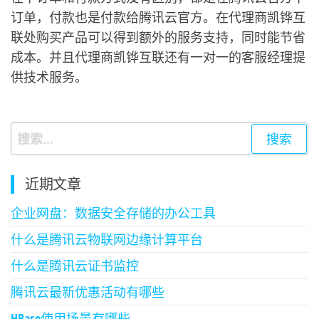
订单，付款也是付款给腾讯云官方。在代理商凯铧互
联处购买产品可以得到额外的服务支持，同时能节省
成本。并且代理商凯铧互联还有一对一的客服经理提
供技术服务。
搜
索：
近期文章
企业网盘：数据安全存储的办公工具
什么是腾讯云物联网边缘计算平台
什么是腾讯云证书监控
腾讯云最新优惠活动有哪些
HBase使用场景有哪些