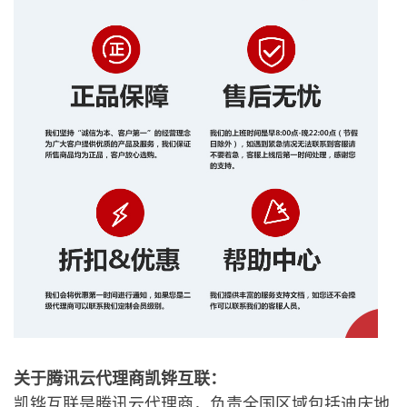
关于腾讯云代理商凯铧互联：
凯铧互联是腾讯云代理商，负责全国区域包括迪庆地