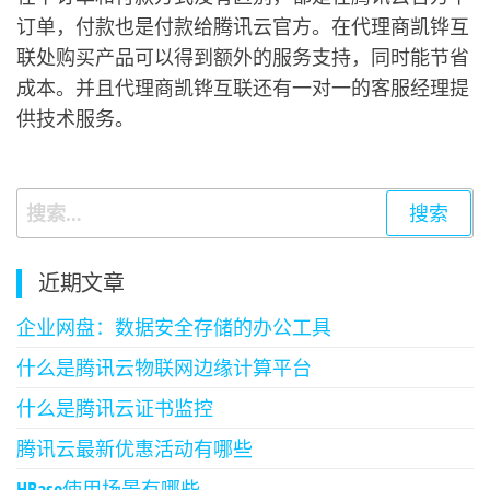
订单，付款也是付款给腾讯云官方。在代理商凯铧互
联处购买产品可以得到额外的服务支持，同时能节省
成本。并且代理商凯铧互联还有一对一的客服经理提
供技术服务。
搜
索：
近期文章
企业网盘：数据安全存储的办公工具
什么是腾讯云物联网边缘计算平台
什么是腾讯云证书监控
腾讯云最新优惠活动有哪些
HBase使用场景有哪些