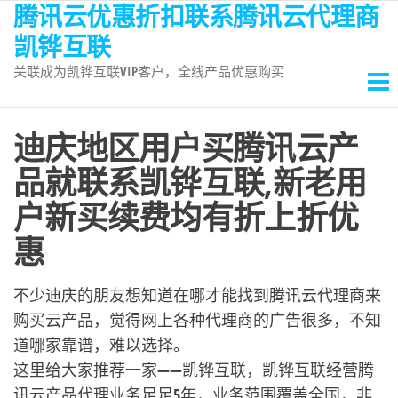
腾讯云优惠折扣联系腾讯云代理商
前
往
凯铧互联
内
关联成为凯铧互联VIP客户，全线产品优惠购买
容
迪庆地区用户买腾讯云产
品就联系凯铧互联,新老用
户新买续费均有折上折优
惠
不少迪庆的朋友想知道在哪才能找到腾讯云代理商来
购买云产品，觉得网上各种代理商的广告很多，不知
道哪家靠谱，难以选择。
这里给大家推荐一家——凯铧互联，凯铧互联经营腾
讯云产品代理业务足足5年，业务范围覆盖全国，非