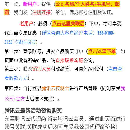
第一步：
新用户
：
提供（
公司名称/个人姓名+手机号；邮
箱
）我们发（
注册连接
）给你，完成账号注册及认证。
老用户
：
必须
（
点击这里关联后
）
下单
，
才可享受
代理商专属优惠
（
详情咨询大客户经理电话：
158-0160-
3153
（微信同号
）
。
第二步：登录账号，提交产品购买订单（
点击这里下单
）
如
页面中没有所需产品，请
直接联系
客服
咨询。
第三步：
联系
销售人员
付款结算，可自付/可代付（
点击查
看收款方式
）。
第四步：自行登录
腾讯云控制台
进行产品管理（同时享受
我
公司+官方
售后技术支持）。
腾讯云最新活动咨询购买
东至腾讯云代理商 新老腾讯云会员，通过此页面进行
账号关联,关联成功后均可享受我公司代理商价格！