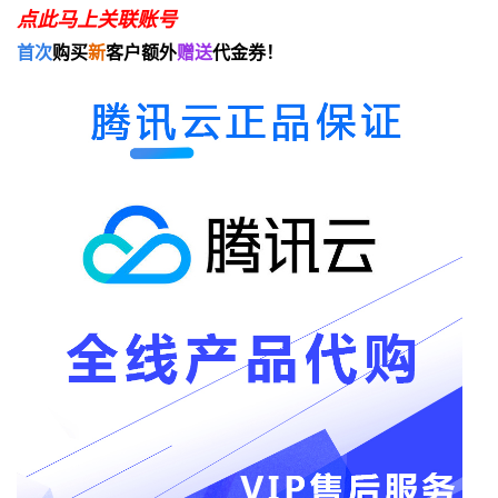
点此马上关联账号
首次
购买
新
客户额外
赠送
代金券！