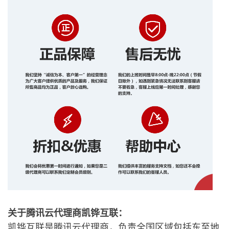
关于腾讯云代理商凯铧互联：
凯铧互联是腾讯云代理商，负责全国区域包括东至地