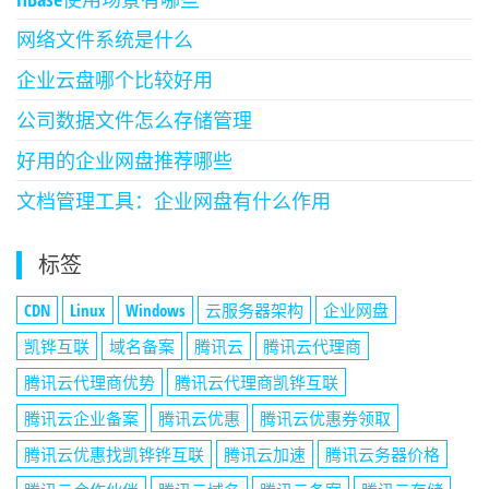
网络文件系统是什么
企业云盘哪个比较好用
公司数据文件怎么存储管理
好用的企业网盘推荐哪些
文档管理工具：企业网盘有什么作用
标签
CDN
Linux
Windows
云服务器架构
企业网盘
凯铧互联
域名备案
腾讯云
腾讯云代理商
腾讯云代理商优势
腾讯云代理商凯铧互联
腾讯云企业备案
腾讯云优惠
腾讯云优惠券领取
腾讯云优惠找凯铧铧互联
腾讯云加速
腾讯云务器价格