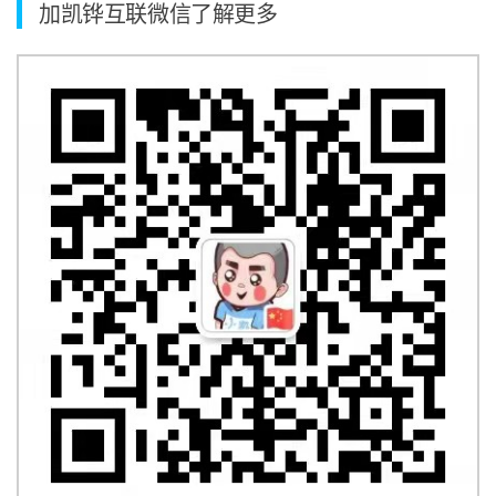
加凯铧互联微信了解更多