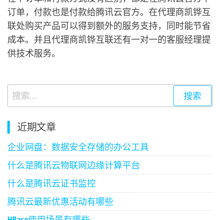
订单，付款也是付款给腾讯云官方。在代理商凯铧互
联处购买产品可以得到额外的服务支持，同时能节省
成本。并且代理商凯铧互联还有一对一的客服经理提
供技术服务。
搜
索：
近期文章
企业网盘：数据安全存储的办公工具
什么是腾讯云物联网边缘计算平台
什么是腾讯云证书监控
腾讯云最新优惠活动有哪些
HBase使用场景有哪些