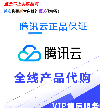
点此马上关联账号
首次
购买
新
客户额外
赠送
代金券！