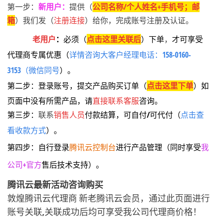
第一步：
新用户
：
提供（
公司名称/个人姓名+手机号；邮
箱
）我们发（
注册连接
）给你，完成账号注册及认证。
老用户
：
必须
（
点击这里关联后
）
下单
，
才可享受
代理商专属优惠
（
详情咨询大客户经理电话：
158-0160-
3153
（微信同号
）
。
第二步：登录账号，提交产品购买订单（
点击这里下单
）
如
页面中没有所需产品，请
直接联系
客服
咨询。
第三步：
联系
销售人员
付款结算，可自付/可代付（
点击查
看收款方式
）。
第四步：自行登录
腾讯云控制台
进行产品管理（同时享受
我
公司+官方
售后技术支持）。
腾讯云最新活动咨询购买
敦煌腾讯云代理商 新老腾讯云会员，通过此页面进行
账号关联,关联成功后均可享受我公司代理商价格！