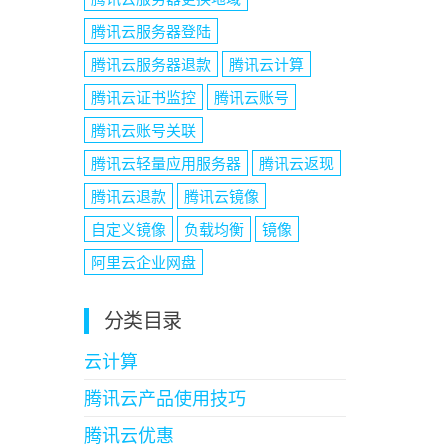
腾讯云服务器登陆
腾讯云服务器退款
腾讯云计算
腾讯云证书监控
腾讯云账号
腾讯云账号关联
腾讯云轻量应用服务器
腾讯云返现
腾讯云退款
腾讯云镜像
自定义镜像
负载均衡
镜像
阿里云企业网盘
分类目录
云计算
腾讯云产品使用技巧
腾讯云优惠