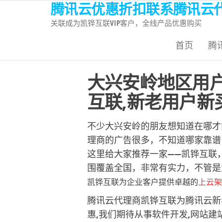
腾讯云优惠折扣联系腾讯云
前
往
关联成为凯铧互联VIP客户，全线产品优惠购买
内
首页
腾
容
大兴安岭地区用
互联,新老用户新
不少大兴安岭的朋友想知道在哪才
理商的广告很多，不知道哪家靠谱
这里给大家推荐一家——凯铧互联
围覆盖全国，非常有实力，不管是
凯铧互联为企业客户提供卓越的
上云架
腾讯云代理商凯铧互联为腾讯云新
惠,我们期待从事软件开发,网站建站