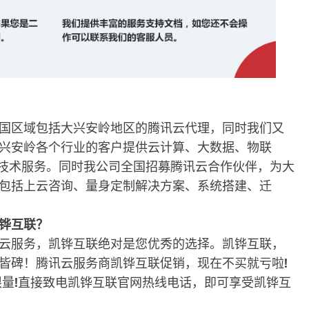
国区域包括大兴安岭地区的腾讯云代理，同时我们又
兴安岭各个行业的客户提供云计算、大数据、物联
和技术服务。同时我公司全国招募腾讯云合作伙伴，为大
包括上云咨询、量身定制解决方案、系统搭建、迁
铧互联？
云服务，凯铧互联绝对是您优秀的选择。凯铧互联，
皆碑！腾讯云服务商凯铧互联促销，现在不买就亏啦!
限量!直接致电凯铧互联官网热线电话，即可享受凯铧互