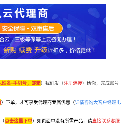
人姓名+手机号；邮箱
）我们发（
注册连接
）给你，完成账号
后
）
下单
，
才可享受代理商专属优惠
（
详情咨询大客户经理电
（
点击这里下单
）
如页面中没有所需产品，请
直接联系
客服