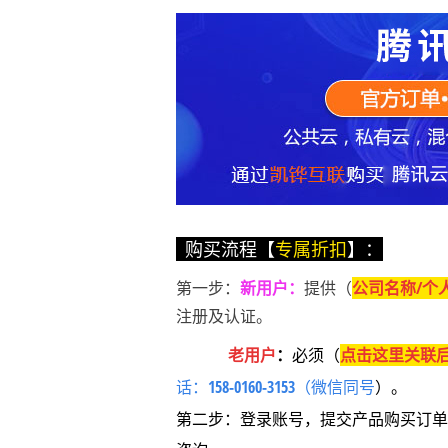
购买流程【
专属折扣
】：
第一步：
新用户
：
提供（
公司名称/个
注册及认证。
老用户
：
必须
（
点击这里关联
话：
158-0160-3153
（微信同号
）
。
第二步：登录账号，提交产品购买订单