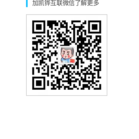
加凯铧互联微信了解更多