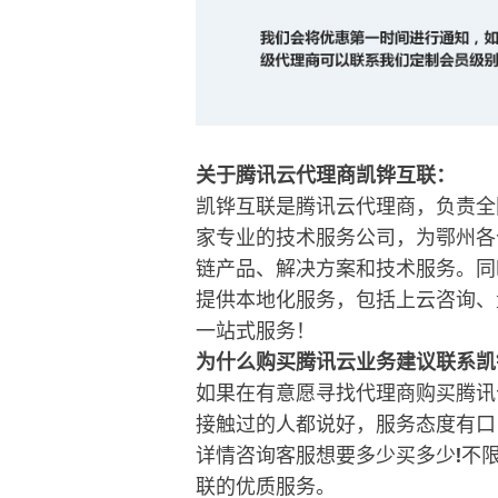
关于腾讯云代理商凯铧互联：
凯铧互联是腾讯云代理商，负责全
家专业的技术服务公司，为鄂州各
链产品、解决方案和技术服务。同
提供本地化服务，包括上云咨询、
一站式服务！
为什么购买腾讯云业务建议联系凯
如果在有意愿寻找代理商购买腾讯
接触过的人都说好，服务态度有口
详情咨询客服想要多少买多少!不
联的优质服务。