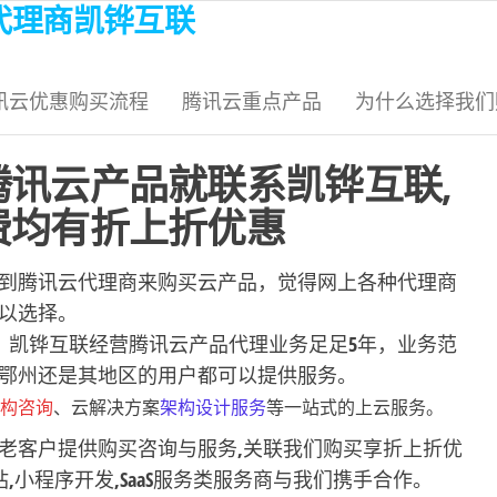
代理商凯铧互联
讯云优惠购买流程
腾讯云重点产品
为什么选择我们
讯云产品就联系凯铧互联,
费均有折上折优惠
到腾讯云代理商来购买云产品，觉得网上各种代理商
以选择。
，凯铧互联经营腾讯云产品代理业务足足5年，业务范
鄂州还是其地区的用户都可以提供服务。
构咨询
、云解决方案
架构设计服务
等一站式的上云服务。
老客户提供购买咨询与服务,关联我们购买享折上折优
,小程序开发,SaaS服务类服务商与我们携手合作。