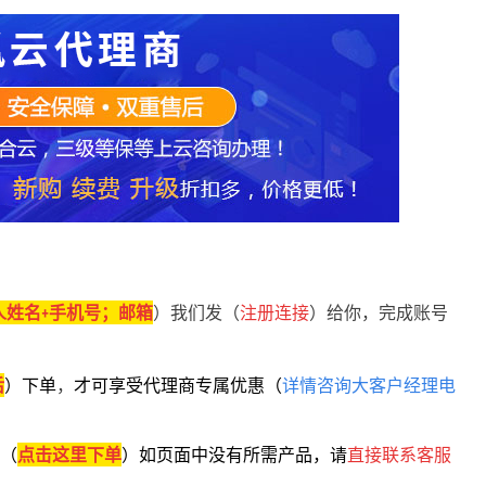
人姓名+手机号；邮箱
）我们发（
注册连接
）给你，完成账号
后
）
下单
，
才可享受代理商专属优惠
（
详情咨询大客户经理电
（
点击这里下单
）
如页面中没有所需产品，请
直接联系
客服