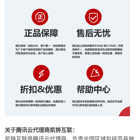
关于腾讯云代理商凯铧互联：
凯铧互联是腾讯云代理商，负责全国区域包括范县地