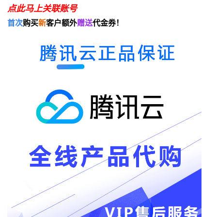
点此马上关联账号
首次
购买
新
客户额外
赠送
代金券！