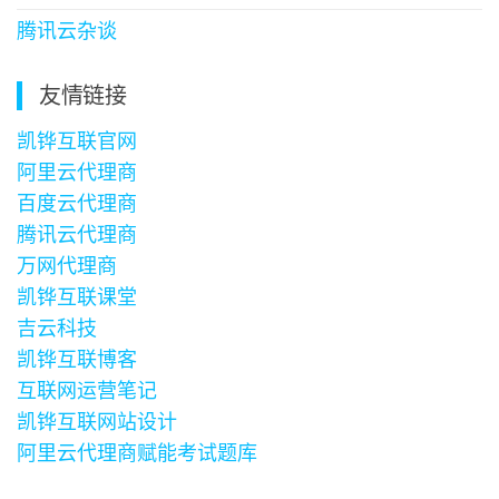
腾讯云杂谈
友情链接
凯铧互联官网
阿里云代理商
百度云代理商
腾讯云代理商
万网代理商
凯铧互联课堂
吉云科技
凯铧互联博客
互联网运营笔记
凯铧互联网站设计
阿里云代理商赋能考试题库