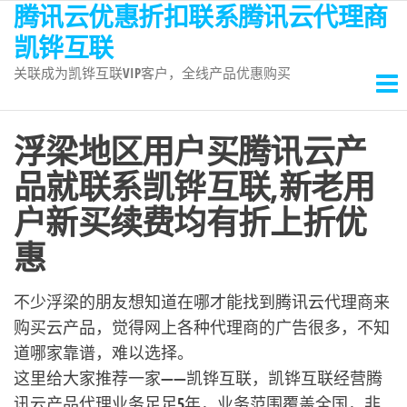
腾讯云优惠折扣联系腾讯云代理商
前
往
凯铧互联
内
关联成为凯铧互联VIP客户，全线产品优惠购买
容
浮梁地区用户买腾讯云产
品就联系凯铧互联,新老用
户新买续费均有折上折优
惠
不少浮梁的朋友想知道在哪才能找到腾讯云代理商来
购买云产品，觉得网上各种代理商的广告很多，不知
道哪家靠谱，难以选择。
这里给大家推荐一家——凯铧互联，凯铧互联经营腾
讯云产品代理业务足足5年，业务范围覆盖全国，非