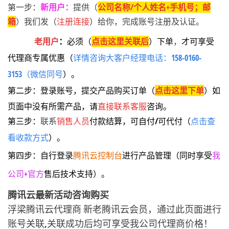
第一步：
新用户
：
提供（
公司名称/个人姓名+手机号；邮
箱
）我们发（
注册连接
）给你，完成账号注册及认证。
老用户
：
必须
（
点击这里关联后
）
下单
，
才可享受
代理商专属优惠
（
详情咨询大客户经理电话：
158-0160-
3153
（微信同号
）
。
第二步：登录账号，提交产品购买订单（
点击这里下单
）
如
页面中没有所需产品，请
直接联系
客服
咨询。
第三步：
联系
销售人员
付款结算，可自付/可代付（
点击查
看收款方式
）。
第四步：自行登录
腾讯云控制台
进行产品管理（同时享受
我
公司+官方
售后技术支持）。
腾讯云最新活动咨询购买
浮梁腾讯云代理商 新老腾讯云会员，通过此页面进行
账号关联,关联成功后均可享受我公司代理商价格！