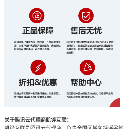
关于腾讯云代理商凯铧互联：
凯铧互联是腾讯云代理商，负责全国区域包括浮梁地