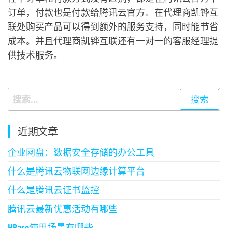
订单，付款也是付款给腾讯云官方。在代理商凯铧互
联处购买产品可以得到额外的服务支持，同时能节省
成本。并且代理商凯铧互联还有一对一的客服经理提
供技术服务。
搜
索：
近期文章
企业网盘：数据安全存储的办公工具
什么是腾讯云物联网边缘计算平台
什么是腾讯云证书监控
腾讯云最新优惠活动有哪些
HBase使用场景有哪些