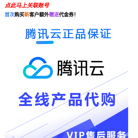
点此马上关联账号
首次
购买
新
客户额外
赠送
代金券！