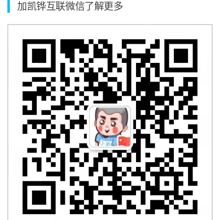
加凯铧互联微信了解更多