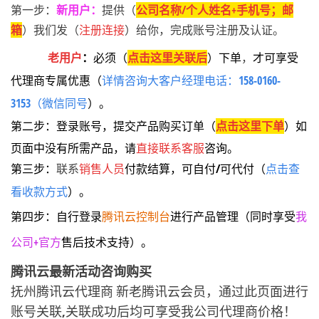
第一步：
新用户
：
提供（
公司名称/个人姓名+手机号；邮
箱
）我们发（
注册连接
）给你，完成账号注册及认证。
老用户
：
必须
（
点击这里关联后
）
下单
，
才可享受
代理商专属优惠
（
详情咨询大客户经理电话：
158-0160-
3153
（微信同号
）
。
第二步：登录账号，提交产品购买订单（
点击这里下单
）
如
页面中没有所需产品，请
直接联系
客服
咨询。
第三步：
联系
销售人员
付款结算，可自付/可代付（
点击查
看收款方式
）。
第四步：自行登录
腾讯云控制台
进行产品管理（同时享受
我
公司+官方
售后技术支持）。
腾讯云最新活动咨询购买
抚州腾讯云代理商 新老腾讯云会员，通过此页面进行
账号关联,关联成功后均可享受我公司代理商价格！