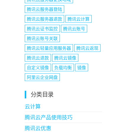
腾讯云服务器登陆
腾讯云服务器退款
腾讯云计算
腾讯云证书监控
腾讯云账号
腾讯云账号关联
腾讯云轻量应用服务器
腾讯云返现
腾讯云退款
腾讯云镜像
自定义镜像
负载均衡
镜像
阿里云企业网盘
分类目录
云计算
腾讯云产品使用技巧
腾讯云优惠