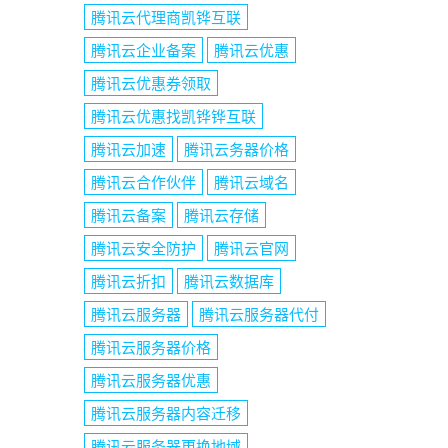
腾讯云代理商凯铧互联
腾讯云企业备案
腾讯云优惠
腾讯云优惠券领取
腾讯云优惠找凯铧铧互联
腾讯云加速
腾讯云务器价格
腾讯云合作伙伴
腾讯云域名
腾讯云备案
腾讯云存储
腾讯云安全防护
腾讯云官网
腾讯云折扣
腾讯云数据库
腾讯云服务器
腾讯云服务器代付
腾讯云服务器价格
腾讯云服务器优惠
腾讯云服务器内容迁移
腾讯云服务器更换地域