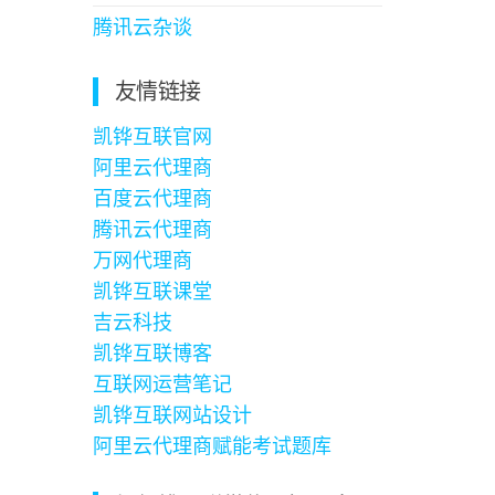
腾讯云杂谈
友情链接
凯铧互联官网
阿里云代理商
百度云代理商
腾讯云代理商
万网代理商
凯铧互联课堂
吉云科技
凯铧互联博客
互联网运营笔记
凯铧互联网站设计
阿里云代理商赋能考试题库