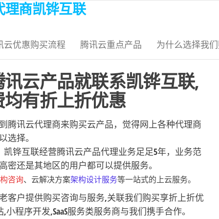
代理商凯铧互联
讯云优惠购买流程
腾讯云重点产品
为什么选择我们
讯云产品就联系凯铧互联,
费均有折上折优惠
到腾讯云代理商来购买云产品，觉得网上各种代理商
以选择。
，凯铧互联经营腾讯云产品代理业务足足5年，业务范
高密还是其地区的用户都可以提供服务。
构咨询
、云解决方案
架构设计服务
等一站式的上云服务。
老客户提供购买咨询与服务,关联我们购买享折上折优
,小程序开发,SaaS服务类服务商与我们携手合作。