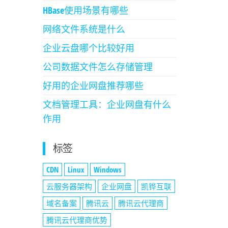
HBase使用场景有哪些
网络文件系统是什么
企业云盘哪个比较好用
公司数据文件怎么存储管理
好用的企业网盘推荐哪些
文档管理工具：企业网盘有什么
作用
标签
CDN
Linux
Windows
云服务器架构
企业网盘
凯铧互联
域名备案
腾讯云
腾讯云代理商
腾讯云代理商优势