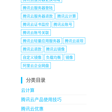
腾讯云服务器登陆
腾讯云服务器退款
腾讯云计算
腾讯云证书监控
腾讯云账号
腾讯云账号关联
腾讯云轻量应用服务器
腾讯云返现
腾讯云退款
腾讯云镜像
自定义镜像
负载均衡
镜像
阿里云企业网盘
分类目录
云计算
腾讯云产品使用技巧
腾讯云优惠