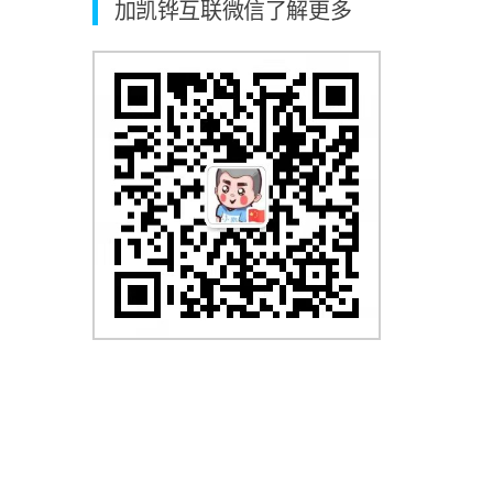
加凯铧互联微信了解更多