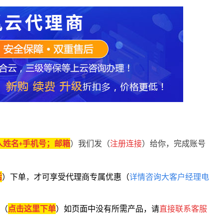
人姓名+手机号；邮箱
）我们发（
注册连接
）给你，完成账号
后
）
下单
，
才可享受代理商专属优惠
（
详情咨询大客户经理电
（
点击这里下单
）
如页面中没有所需产品，请
直接联系
客服