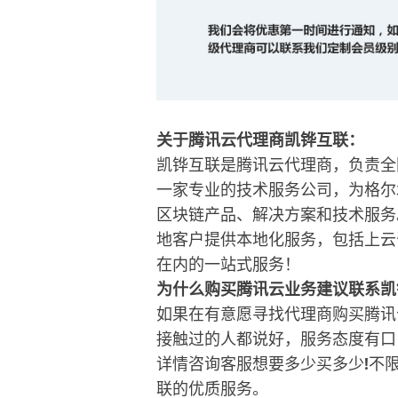
关于腾讯云代理商凯铧互联：
凯铧互联是腾讯云代理商，负责全
一家专业的技术服务公司，为格尔
区块链产品、解决方案和技术服务
地客户提供本地化服务，包括上云
在内的一站式服务！
为什么购买腾讯云业务建议联系凯
如果在有意愿寻找代理商购买腾讯
接触过的人都说好，服务态度有口
详情咨询客服想要多少买多少!不
联的优质服务。