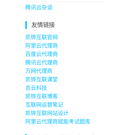
腾讯云杂谈
友情链接
凯铧互联官网
阿里云代理商
百度云代理商
腾讯云代理商
万网代理商
凯铧互联课堂
吉云科技
凯铧互联博客
互联网运营笔记
凯铧互联网站设计
阿里云代理商赋能考试题库