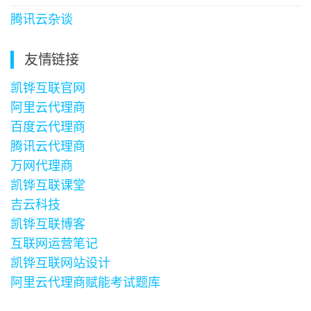
腾讯云杂谈
友情链接
凯铧互联官网
阿里云代理商
百度云代理商
腾讯云代理商
万网代理商
凯铧互联课堂
吉云科技
凯铧互联博客
互联网运营笔记
凯铧互联网站设计
阿里云代理商赋能考试题库