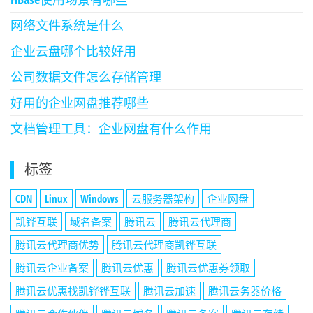
网络文件系统是什么
企业云盘哪个比较好用
公司数据文件怎么存储管理
好用的企业网盘推荐哪些
文档管理工具：企业网盘有什么作用
标签
CDN
Linux
Windows
云服务器架构
企业网盘
凯铧互联
域名备案
腾讯云
腾讯云代理商
腾讯云代理商优势
腾讯云代理商凯铧互联
腾讯云企业备案
腾讯云优惠
腾讯云优惠券领取
腾讯云优惠找凯铧铧互联
腾讯云加速
腾讯云务器价格