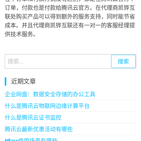
订单，付款也是付款给腾讯云官方。在代理商凯铧互
联处购买产品可以得到额外的服务支持，同时能节省
成本。并且代理商凯铧互联还有一对一的客服经理提
供技术服务。
搜
索：
近期文章
企业网盘：数据安全存储的办公工具
什么是腾讯云物联网边缘计算平台
什么是腾讯云证书监控
腾讯云最新优惠活动有哪些
HBase使用场景有哪些