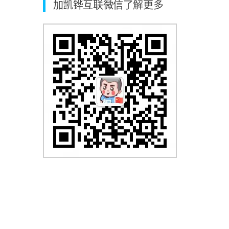
加凯铧互联微信了解更多