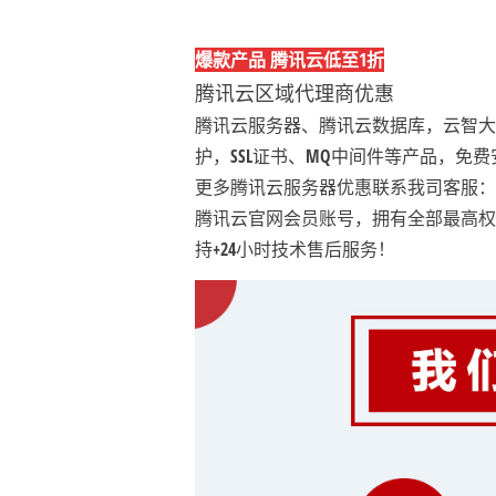
爆款产品 腾讯云低至1折
腾讯云区域代理商优惠
腾讯云服务器、腾讯云数据库，云智大数
护，SSL证书、MQ中间件等产品，免费安
更多腾讯云服务器优惠联系我司客服：
腾讯云官网会员账号，拥有全部最高权
持+24小时技术售后服务！