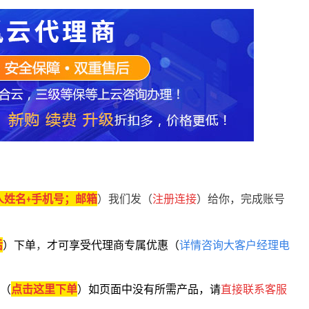
人姓名+手机号；邮箱
）我们发（
注册连接
）给你，完成账号
后
）
下单
，
才可享受代理商专属优惠
（
详情咨询大客户经理电
（
点击这里下单
）
如页面中没有所需产品，请
直接联系
客服