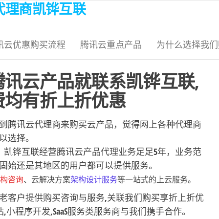
代理商凯铧互联
讯云优惠购买流程
腾讯云重点产品
为什么选择我们
讯云产品就联系凯铧互联,
费均有折上折优惠
到腾讯云代理商来购买云产品，觉得网上各种代理商
以选择。
，凯铧互联经营腾讯云产品代理业务足足5年，业务范
固始还是其地区的用户都可以提供服务。
构咨询
、云解决方案
架构设计服务
等一站式的上云服务。
老客户提供购买咨询与服务,关联我们购买享折上折优
,小程序开发,SaaS服务类服务商与我们携手合作。