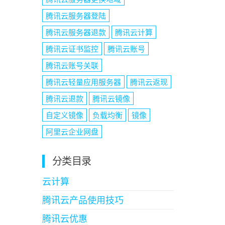
腾讯云服务器登陆
腾讯云服务器退款
腾讯云计算
腾讯云证书监控
腾讯云账号
腾讯云账号关联
腾讯云轻量应用服务器
腾讯云返现
腾讯云退款
腾讯云镜像
自定义镜像
负载均衡
镜像
阿里云企业网盘
分类目录
云计算
腾讯云产品使用技巧
腾讯云优惠