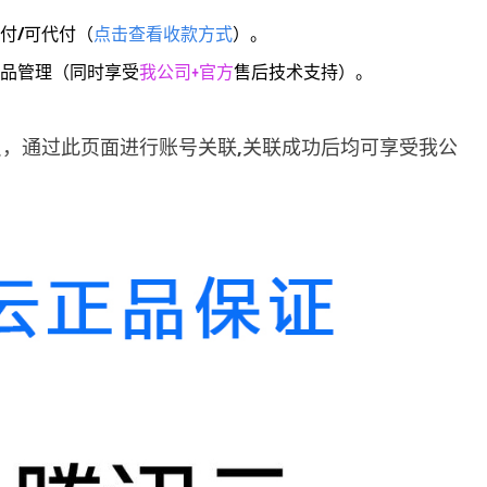
付/可代付（
点击查看收款方式
）。
品管理（同时享受
我公司+官方
售后技术支持）。
员，通过此页面进行账号关联,关联成功后均可享受我公