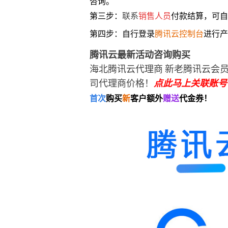
咨询。
第三步：
联系
销售人员
付款结算，可自
第四步：自行登录
腾讯云控制台
进行产
腾讯云最新活动咨询购买
海北腾讯云代理商 新老腾讯云会
司代理商价格！
点此马上关联账号
首次
购买
新
客户额外
赠送
代金券！