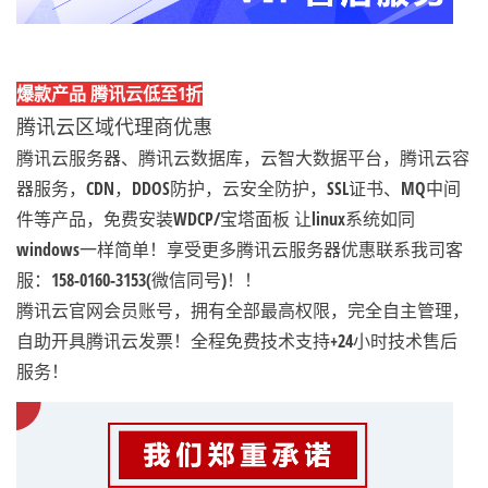
爆款产品 腾讯云低至1折
腾讯云区域代理商优惠
腾讯云服务器、腾讯云数据库，云智大数据平台，腾讯云容
器服务，CDN，DDOS防护，云安全防护，SSL证书、MQ中间
件等产品，免费安装WDCP/宝塔面板 让
linux系统如同
windows一样简单！享受更多腾讯云服务器优惠联系我司客
服：
158-0160-3153
(微信同号)！！
腾讯云官网会员账号，拥有全部最高权限，完全自主管理，
自助开具腾讯云发票！全程免费技术支持+24小时技术售后
服务！