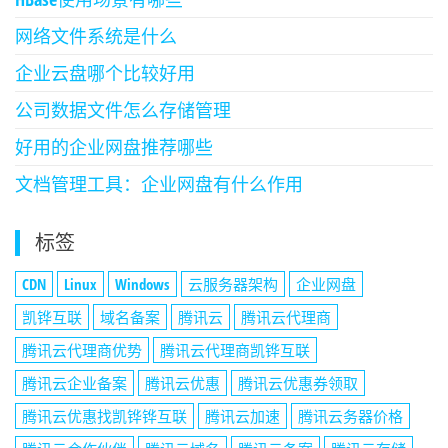
网络文件系统是什么
企业云盘哪个比较好用
公司数据文件怎么存储管理
好用的企业网盘推荐哪些
文档管理工具：企业网盘有什么作用
标签
CDN
Linux
Windows
云服务器架构
企业网盘
凯铧互联
域名备案
腾讯云
腾讯云代理商
腾讯云代理商优势
腾讯云代理商凯铧互联
腾讯云企业备案
腾讯云优惠
腾讯云优惠券领取
腾讯云优惠找凯铧铧互联
腾讯云加速
腾讯云务器价格