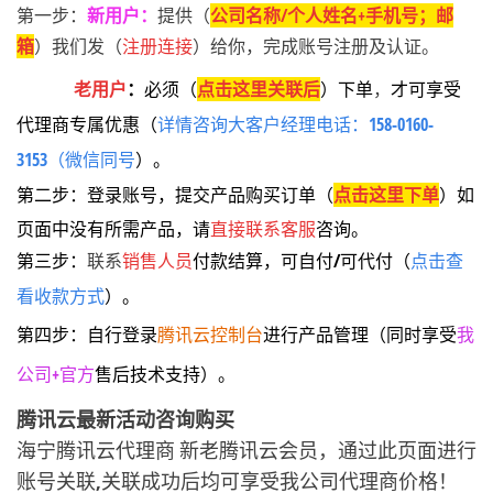
第一步：
新用户
：
提供（
公司名称/个人姓名+手机号；邮
箱
）我们发（
注册连接
）给你，完成账号注册及认证。
老用户
：
必须
（
点击这里关联后
）
下单
，
才可享受
代理商专属优惠
（
详情咨询大客户经理电话：
158-0160-
3153
（微信同号
）
。
第二步：登录账号，提交产品购买订单（
点击这里下单
）
如
页面中没有所需产品，请
直接联系
客服
咨询。
第三步：
联系
销售人员
付款结算，可自付/可代付（
点击查
看收款方式
）。
第四步：自行登录
腾讯云控制台
进行产品管理（同时享受
我
公司+官方
售后技术支持）。
腾讯云最新活动咨询购买
海宁腾讯云代理商 新老腾讯云会员，通过此页面进行
账号关联,关联成功后均可享受我公司代理商价格！