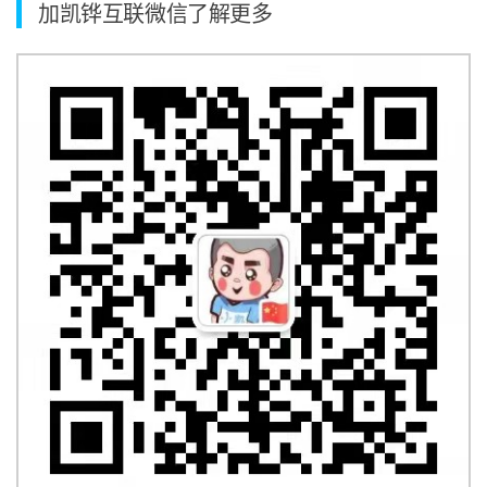
加凯铧互联微信了解更多