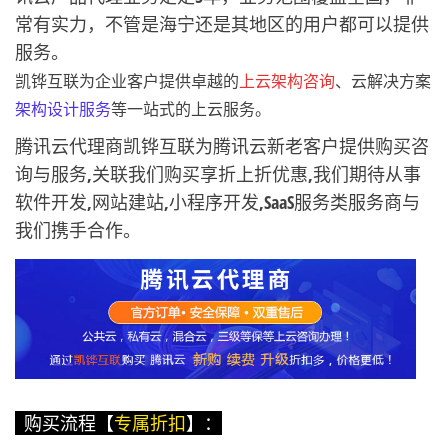
常有实力，不管是海宁还是其地区的用户都可以提供
服务。
凯铧互联为企业客户提供卓越的
上云架构咨询
、云解决方案
架构设计服务
等一站式的上云服务。
腾讯云代理商凯铧互联为腾讯云新老客户提供购买咨
询与服务,关联我们购买享折上折优惠,我们期待从事
软件开发,网站建站,小程序开发,SaaS服务类服务商与
我们携手合作。
购买流程【
专属折扣
】：