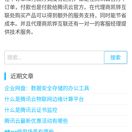
订单，付款也是付款给腾讯云官方。在代理商凯铧互
联处购买产品可以得到额外的服务支持，同时能节省
成本。并且代理商凯铧互联还有一对一的客服经理提
供技术服务。
搜
索：
近期文章
企业网盘：数据安全存储的办公工具
什么是腾讯云物联网边缘计算平台
什么是腾讯云证书监控
腾讯云最新优惠活动有哪些
HBase使用场景有哪些