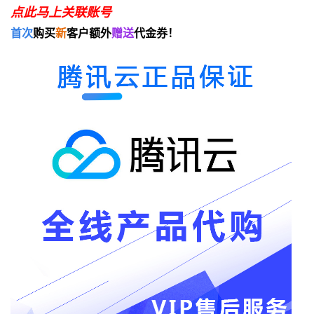
点此马上关联账号
首次
购买
新
客户额外
赠送
代金券！