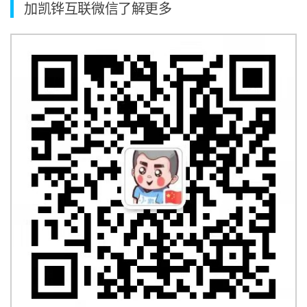
加凯铧互联微信了解更多