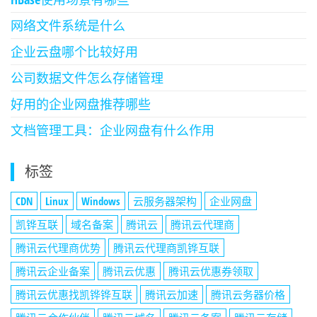
网络文件系统是什么
企业云盘哪个比较好用
公司数据文件怎么存储管理
好用的企业网盘推荐哪些
文档管理工具：企业网盘有什么作用
标签
CDN
Linux
Windows
云服务器架构
企业网盘
凯铧互联
域名备案
腾讯云
腾讯云代理商
腾讯云代理商优势
腾讯云代理商凯铧互联
腾讯云企业备案
腾讯云优惠
腾讯云优惠券领取
腾讯云优惠找凯铧铧互联
腾讯云加速
腾讯云务器价格