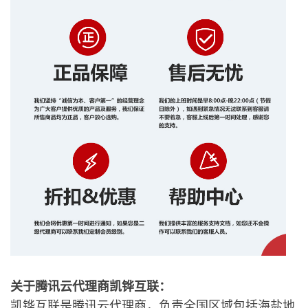
关于腾讯云代理商凯铧互联：
凯铧互联是腾讯云代理商，负责全国区域包括海盐地