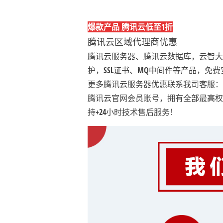
爆款产品 腾讯云低至1折
腾讯云区域代理商优惠
腾讯云服务器、腾讯云数据库，云智大数
护，SSL证书、MQ中间件等产品，免费安
更多腾讯云服务器优惠联系我司客服：
腾讯云官网会员账号，拥有全部最高权
持+24小时技术售后服务！