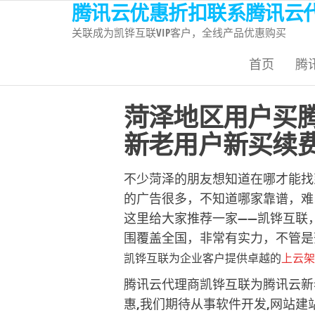
腾讯云优惠折扣联系腾讯云
前
往
关联成为凯铧互联VIP客户，全线产品优惠购买
内
首页
腾
容
菏泽地区用户买腾
新老用户新买续
不少菏泽的朋友想知道在哪才能找
的广告很多，不知道哪家靠谱，难
这里给大家推荐一家——凯铧互联
围覆盖全国，非常有实力，不管是
凯铧互联为企业客户提供卓越的
上云架
腾讯云代理商凯铧互联为腾讯云新
惠,我们期待从事软件开发,网站建站