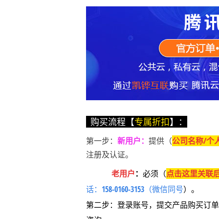
购买流程【
专属折扣
】：
第一步：
新用户
：
提供（
公司名称/个
注册及认证。
老用户
：
必须
（
点击这里关联
话：
158-0160-3153
（微信同号
）
。
第二步：登录账号，提交产品购买订单