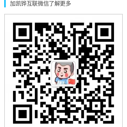
加凯铧互联微信了解更多