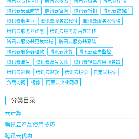
腾讯云合作伙伴
腾讯云域名
腾讯云备案
腾讯云存储
腾讯云安全防护
腾讯云官网
腾讯云折扣
腾讯云数据库
腾讯云服务器
腾讯云服务器代付
腾讯云服务器价格
腾讯云服务器优惠
腾讯云服务器内容迁移
腾讯云服务器更换地域
腾讯云服务器登陆
腾讯云服务器退款
腾讯云计算
腾讯云证书监控
腾讯云账号
腾讯云账号关联
腾讯云轻量应用服务器
腾讯云返现
腾讯云退款
腾讯云镜像
自定义镜像
负载均衡
镜像
阿里云企业网盘
分类目录
云计算
腾讯云产品使用技巧
腾讯云优惠