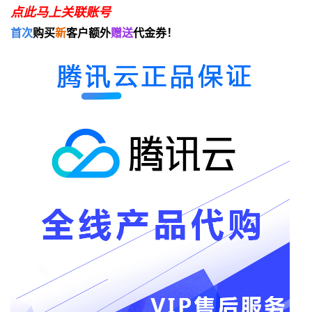
点此马上关联账号
首次
购买
新
客户额外
赠送
代金券！