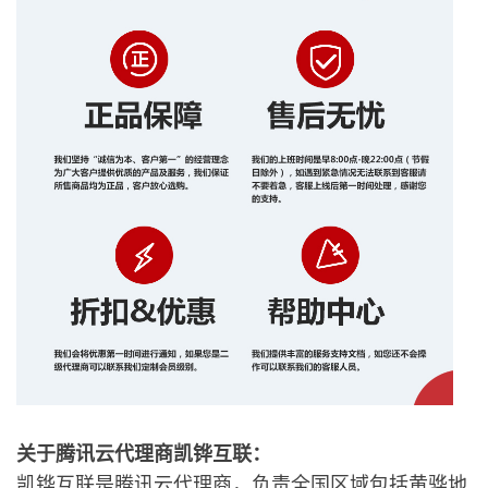
关于腾讯云代理商凯铧互联：
凯铧互联是腾讯云代理商，负责全国区域包括黄骅地