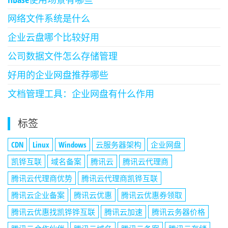
网络文件系统是什么
企业云盘哪个比较好用
公司数据文件怎么存储管理
好用的企业网盘推荐哪些
文档管理工具：企业网盘有什么作用
标签
CDN
Linux
Windows
云服务器架构
企业网盘
凯铧互联
域名备案
腾讯云
腾讯云代理商
腾讯云代理商优势
腾讯云代理商凯铧互联
腾讯云企业备案
腾讯云优惠
腾讯云优惠券领取
腾讯云优惠找凯铧铧互联
腾讯云加速
腾讯云务器价格