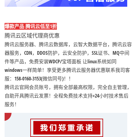
爆款产品 腾讯云低至1折
腾讯云区域代理商优惠
腾讯云服务器、腾讯云数据库，云智大数据平台，腾讯云容
器服务，CDN，DDOS防护，云安全防护，SSL证书、MQ中间
件等产品，免费安装WDCP/宝塔面板 让
linux系统如同
windows一样简单！享受更多腾讯云服务器优惠联系我司客
服：
158-0160-3153
(微信同号)！！
腾讯云官网会员账号，拥有全部最高权限，完全自主管理，
自助开具腾讯云发票！全程免费技术支持+24小时技术售后
服务！