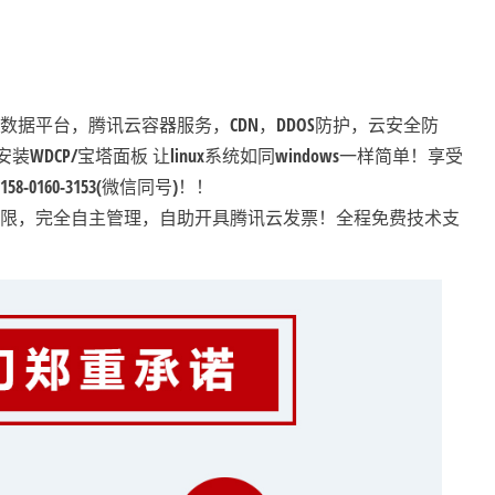
据平台，腾讯云容器服务，CDN，DDOS防护，云安全防
装WDCP/宝塔面板 让
linux系统如同windows一样简单！享受
158-0160-3153
(微信同号)！！
限，完全自主管理，自助开具腾讯云发票！全程免费技术支