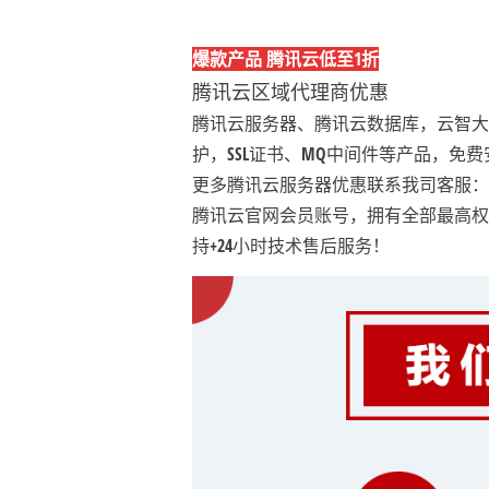
爆款产品 腾讯云低至1折
腾讯云区域代理商优惠
腾讯云服务器、腾讯云数据库，云智大数
护，SSL证书、MQ中间件等产品，免费安
更多腾讯云服务器优惠联系我司客服：
腾讯云官网会员账号，拥有全部最高权
持+24小时技术售后服务！