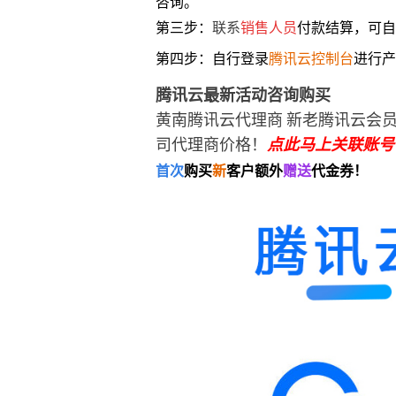
咨询。
第三步：
联系
销售人员
付款结算，可自
第四步：自行登录
腾讯云控制台
进行产
腾讯云最新活动咨询购买
黄南腾讯云代理商 新老腾讯云会
司代理商价格！
点此马上关联账号
首次
购买
新
客户额外
赠送
代金券！