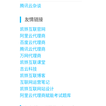
腾讯云杂谈
友情链接
凯铧互联官网
阿里云代理商
百度云代理商
腾讯云代理商
万网代理商
凯铧互联课堂
吉云科技
凯铧互联博客
互联网运营笔记
凯铧互联网站设计
阿里云代理商赋能考试题库