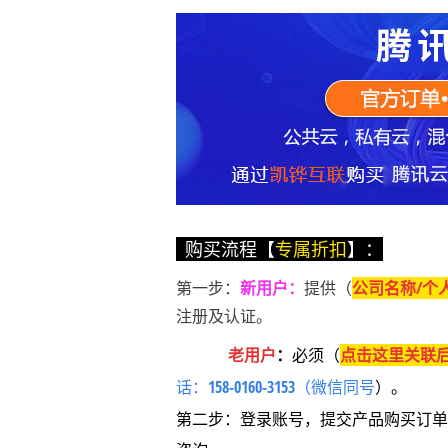
购买流程【
专属折扣
】：
第一步：
新用户
：
提供（
公司名称/个
注册及认证。
老用户
：
必须
（
点击这里关联
话：
158-0160-3153
（微信同号
）
。
第二步：登录账号，提交产品购买订单