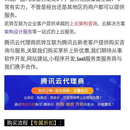
常有实力，不管是桓台还是其地区的用户都可以提供
服务。
凯铧互联为企业客户提供卓越的
上云架构咨询
、云解决方案
架构设计服务
等一站式的上云服务。
腾讯云代理商凯铧互联为腾讯云新老客户提供购买咨
询与服务,关联我们购买享折上折优惠,我们期待从事
软件开发,网站建站,小程序开发,SaaS服务类服务商与
我们携手合作。
购买流程【
专属折扣
】：