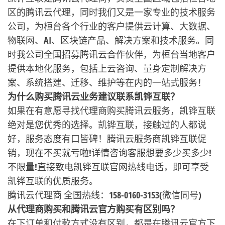
区的腾讯云代理，同时我们又是一家专业的技术服务
公司，为桓台各个行业的客户提供云计算、大数据、
物联网、AI、区块链产品、解决方案和技术服务。同
时我公司全国招募腾讯云合作伙伴，为桓台当地客户
提供本地化服务，包括上云咨询、量身定制解决方
案、系统搭建、迁移、维护等在内的一站式服务！
为什么购买腾讯云业务建议联系凯铧互联？
如果在有意愿寻找代理商购买腾讯云服务，凯铧互联
绝对是您优秀的选择。凯铧互联，接触过的人都说
好，服务态度有口皆碑！腾讯云服务商凯铧互联促
销，现在不买就亏啦!详情咨询客服想要多少买多少!
不限量!直接致电凯铧互联官网热线电话，即可享受
凯铧互联的优质服务。
腾讯云代理商 全国热线：158-0160-3153(微信同号)
从代理商购买和腾讯云官方购买有区别吗？
在下订单和付款方式没有区别，都是在腾讯云官方下