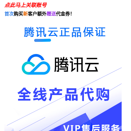
点此马上关联账号
首次
购买
新
客户额外
赠送
代金券！