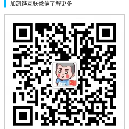
加凯铧互联微信了解更多