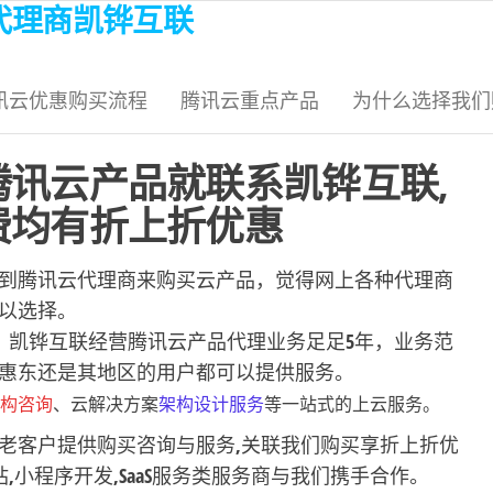
代理商凯铧互联
讯云优惠购买流程
腾讯云重点产品
为什么选择我们
讯云产品就联系凯铧互联,
费均有折上折优惠
到腾讯云代理商来购买云产品，觉得网上各种代理商
以选择。
，凯铧互联经营腾讯云产品代理业务足足5年，业务范
惠东还是其地区的用户都可以提供服务。
构咨询
、云解决方案
架构设计服务
等一站式的上云服务。
老客户提供购买咨询与服务,关联我们购买享折上折优
,小程序开发,SaaS服务类服务商与我们携手合作。