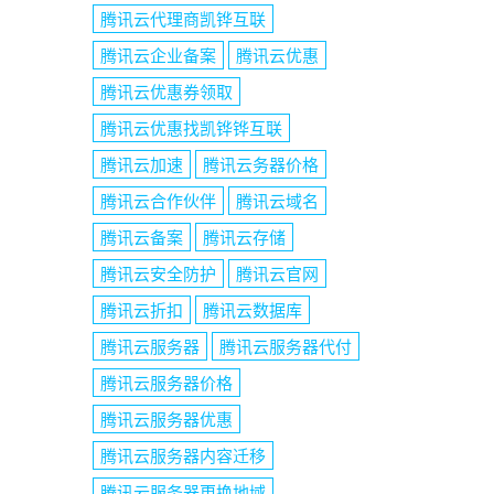
腾讯云代理商凯铧互联
腾讯云企业备案
腾讯云优惠
腾讯云优惠券领取
腾讯云优惠找凯铧铧互联
腾讯云加速
腾讯云务器价格
腾讯云合作伙伴
腾讯云域名
腾讯云备案
腾讯云存储
腾讯云安全防护
腾讯云官网
腾讯云折扣
腾讯云数据库
腾讯云服务器
腾讯云服务器代付
腾讯云服务器价格
腾讯云服务器优惠
腾讯云服务器内容迁移
腾讯云服务器更换地域