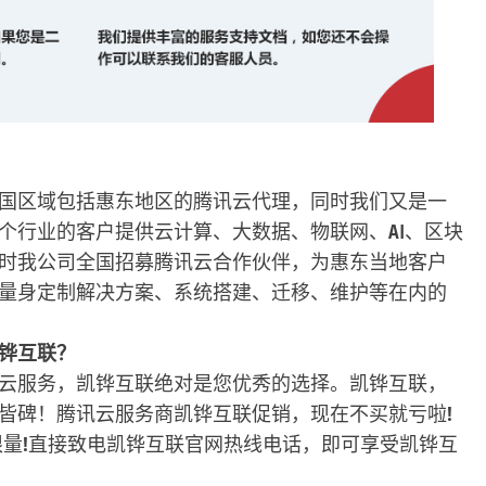
国区域包括惠东地区的腾讯云代理，同时我们又是一
个行业的客户提供云计算、大数据、物联网、AI、区块
时我公司全国招募腾讯云合作伙伴，为惠东当地客户
量身定制解决方案、系统搭建、迁移、维护等在内的
铧互联？
云服务，凯铧互联绝对是您优秀的选择。凯铧互联，
皆碑！腾讯云服务商凯铧互联促销，现在不买就亏啦!
限量!直接致电凯铧互联官网热线电话，即可享受凯铧互