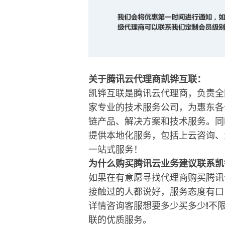
关于腾讯云代理商凯铧互联：
凯铧互联是腾讯云代理商，负责全
家专业的技术服务公司，为惠东各
链产品、解决方案和技术服务。同
提供本地化服务，包括上云咨询、
一站式服务！
为什么购买腾讯云业务建议联系凯
如果在有意愿寻找代理商购买腾讯
接触过的人都说好，服务态度有口
详情咨询客服想要多少买多少!不
联的优质服务。