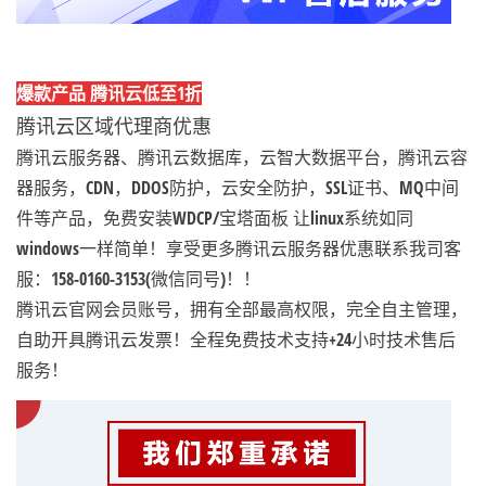
爆款产品 腾讯云低至1折
腾讯云区域代理商优惠
腾讯云服务器、腾讯云数据库，云智大数据平台，腾讯云容
器服务，CDN，DDOS防护，云安全防护，SSL证书、MQ中间
件等产品，免费安装WDCP/宝塔面板 让
linux系统如同
windows一样简单！享受更多腾讯云服务器优惠联系我司客
服：
158-0160-3153
(微信同号)！！
腾讯云官网会员账号，拥有全部最高权限，完全自主管理，
自助开具腾讯云发票！全程免费技术支持+24小时技术售后
服务！