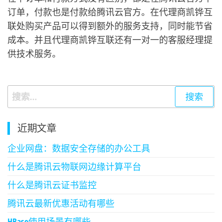
订单，付款也是付款给腾讯云官方。在代理商凯铧互
联处购买产品可以得到额外的服务支持，同时能节省
成本。并且代理商凯铧互联还有一对一的客服经理提
供技术服务。
搜
索：
近期文章
企业网盘：数据安全存储的办公工具
什么是腾讯云物联网边缘计算平台
什么是腾讯云证书监控
腾讯云最新优惠活动有哪些
HBase使用场景有哪些