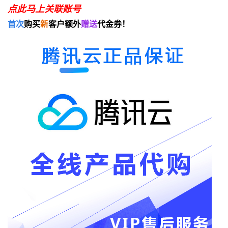
点此马上关联账号
首次
购买
新
客户额外
赠送
代金券！