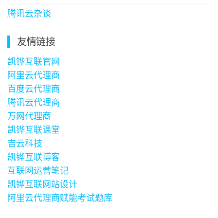
腾讯云杂谈
友情链接
凯铧互联官网
阿里云代理商
百度云代理商
腾讯云代理商
万网代理商
凯铧互联课堂
吉云科技
凯铧互联博客
互联网运营笔记
凯铧互联网站设计
阿里云代理商赋能考试题库