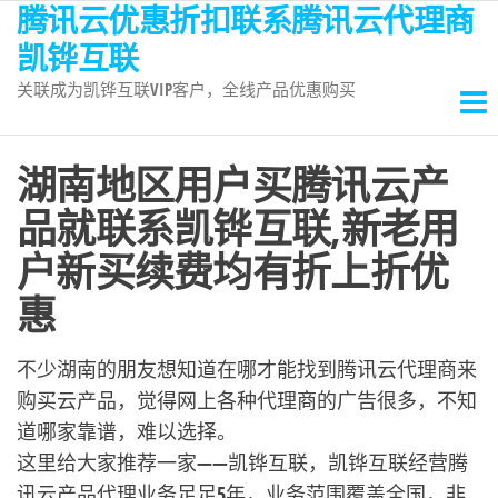
腾讯云优惠折扣联系腾讯云代理商
前
往
凯铧互联
内
关联成为凯铧互联VIP客户，全线产品优惠购买
容
湖南地区用户买腾讯云产
品就联系凯铧互联,新老用
户新买续费均有折上折优
惠
不少湖南的朋友想知道在哪才能找到腾讯云代理商来
购买云产品，觉得网上各种代理商的广告很多，不知
道哪家靠谱，难以选择。
这里给大家推荐一家——凯铧互联，凯铧互联经营腾
讯云产品代理业务足足5年，业务范围覆盖全国，非