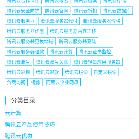
腾讯云合作伙伴
腾讯云域名
腾讯云备案
腾讯云存储
腾讯云安全防护
腾讯云官网
腾讯云折扣
腾讯云数据库
腾讯云服务器
腾讯云服务器代付
腾讯云服务器价格
腾讯云服务器优惠
腾讯云服务器内容迁移
腾讯云服务器更换地域
腾讯云服务器登陆
腾讯云服务器退款
腾讯云计算
腾讯云证书监控
腾讯云账号
腾讯云账号关联
腾讯云轻量应用服务器
腾讯云返现
腾讯云退款
腾讯云镜像
自定义镜像
负载均衡
镜像
阿里云企业网盘
分类目录
云计算
腾讯云产品使用技巧
腾讯云优惠