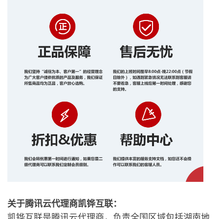
关于腾讯云代理商凯铧互联：
凯铧互联是腾讯云代理商，负责全国区域包括湖南地