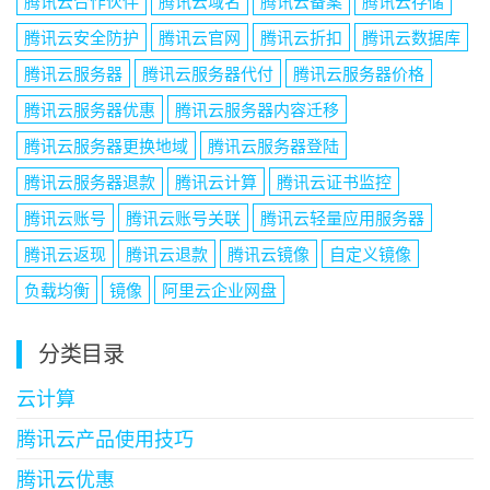
腾讯云合作伙伴
腾讯云域名
腾讯云备案
腾讯云存储
腾讯云安全防护
腾讯云官网
腾讯云折扣
腾讯云数据库
腾讯云服务器
腾讯云服务器代付
腾讯云服务器价格
腾讯云服务器优惠
腾讯云服务器内容迁移
腾讯云服务器更换地域
腾讯云服务器登陆
腾讯云服务器退款
腾讯云计算
腾讯云证书监控
腾讯云账号
腾讯云账号关联
腾讯云轻量应用服务器
腾讯云返现
腾讯云退款
腾讯云镜像
自定义镜像
负载均衡
镜像
阿里云企业网盘
分类目录
云计算
腾讯云产品使用技巧
腾讯云优惠