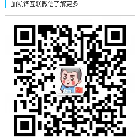
加凯铧互联微信了解更多