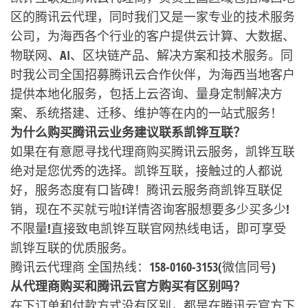
区的腾讯云代理，同时我们又是一家专业的技术服务
公司，为海西各个行业的客户提供云计算、大数据、
物联网、AI、区块链产品、解决方案和技术服务。同
时我公司全国招募腾讯云合作伙伴，为海西当地客户
提供本地化服务，包括上云咨询、量身定制解决方
案、系统搭建、迁移、维护等在内的一站式服务！
为什么购买腾讯云业务建议联系凯铧互联？
如果在有意愿寻找代理商购买腾讯云服务，凯铧互联
绝对是您优秀的选择。凯铧互联，接触过的人都说
好，服务态度有口皆碑！腾讯云服务商凯铧互联促
销，现在不买就亏啦!详情咨询客服想要多少买多少!
不限量!直接致电凯铧互联官网热线电话，即可享受
凯铧互联的优质服务。
腾讯云代理商 全国热线：158-0160-3153(微信同号)
从代理商购买和腾讯云官方购买有区别吗？
在下订单和付款方式没有区别，都是在腾讯云官方下