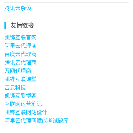
腾讯云杂谈
友情链接
凯铧互联官网
阿里云代理商
百度云代理商
腾讯云代理商
万网代理商
凯铧互联课堂
吉云科技
凯铧互联博客
互联网运营笔记
凯铧互联网站设计
阿里云代理商赋能考试题库