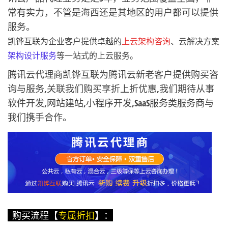
常有实力，不管是海西还是其地区的用户都可以提供
服务。
凯铧互联为企业客户提供卓越的
上云架构咨询
、云解决方案
架构设计服务
等一站式的上云服务。
腾讯云代理商凯铧互联为腾讯云新老客户提供购买咨
询与服务,关联我们购买享折上折优惠,我们期待从事
软件开发,网站建站,小程序开发,SaaS服务类服务商与
我们携手合作。
购买流程【
专属折扣
】：