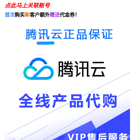
点此马上关联账号
首次
购买
新
客户额外
赠送
代金券！