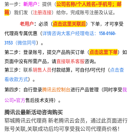
第一步：
新用户
：
提供（
公司名称/个人姓名+手机号；邮
箱
）我们发（
注册连接
）给你，完成账号注册及认证。
老用户
：
必须
（
点击这里关联后
）
下单
，
才可享受
代理商专属优惠
（
详情咨询大客户经理电话：
158-0160-
3153
（微信同号
）
。
第二步：登录账号，提交产品购买订单（
点击这里下单
）
如
页面中没有所需产品，请
直接联系
客服
咨询。
第三步：
联系
销售人员
付款结算，可自付/可代付（
点击查
看收款方式
）。
第四步：自行登录
腾讯云控制台
进行产品管理（同时享受
我
公司+官方
售后技术支持）。
腾讯云最新活动咨询购买
郓城腾讯云代理商 新老腾讯云会员，通过此页面进行
账号关联,关联成功后均可享受我公司代理商价格！