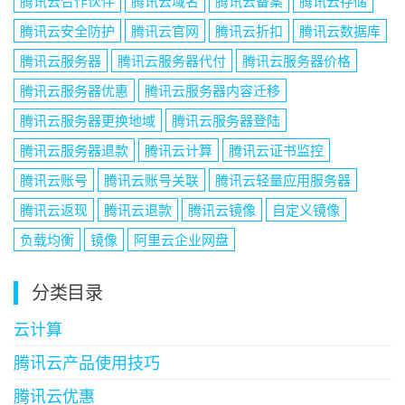
腾讯云合作伙伴
腾讯云域名
腾讯云备案
腾讯云存储
腾讯云安全防护
腾讯云官网
腾讯云折扣
腾讯云数据库
腾讯云服务器
腾讯云服务器代付
腾讯云服务器价格
腾讯云服务器优惠
腾讯云服务器内容迁移
腾讯云服务器更换地域
腾讯云服务器登陆
腾讯云服务器退款
腾讯云计算
腾讯云证书监控
腾讯云账号
腾讯云账号关联
腾讯云轻量应用服务器
腾讯云返现
腾讯云退款
腾讯云镜像
自定义镜像
负载均衡
镜像
阿里云企业网盘
分类目录
云计算
腾讯云产品使用技巧
腾讯云优惠