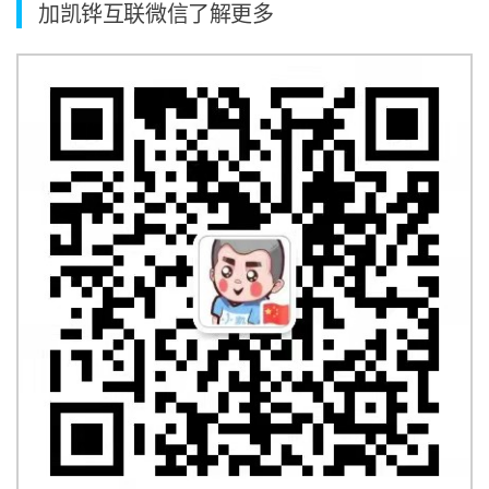
加凯铧互联微信了解更多