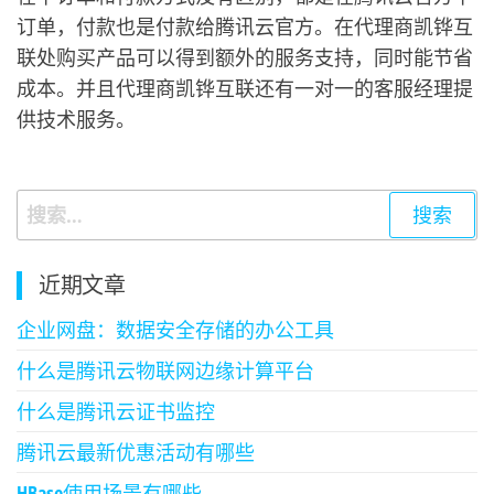
订单，付款也是付款给腾讯云官方。在代理商凯铧互
联处购买产品可以得到额外的服务支持，同时能节省
成本。并且代理商凯铧互联还有一对一的客服经理提
供技术服务。
搜
索：
近期文章
企业网盘：数据安全存储的办公工具
什么是腾讯云物联网边缘计算平台
什么是腾讯云证书监控
腾讯云最新优惠活动有哪些
HBase使用场景有哪些