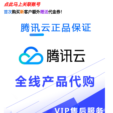
点此马上关联账号
首次
购买
新
客户额外
赠送
代金券！