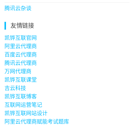
腾讯云杂谈
友情链接
凯铧互联官网
阿里云代理商
百度云代理商
腾讯云代理商
万网代理商
凯铧互联课堂
吉云科技
凯铧互联博客
互联网运营笔记
凯铧互联网站设计
阿里云代理商赋能考试题库