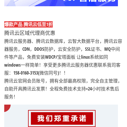
爆款产品 腾讯云低至1折
腾讯云区域代理商优惠
腾讯云服务器、腾讯云数据库，云智大数据平台，腾讯云容
器服务，CDN，DDOS防护，云安全防护，SSL证书、MQ中间
件等产品，免费安装WDCP/宝塔面板 让
linux系统如同
windows一样简单！享受更多腾讯云服务器优惠联系我司客
服：
158-0160-3153
(微信同号)！！
腾讯云官网会员账号，拥有全部最高权限，完全自主管理，
自助开具腾讯云发票！全程免费技术支持+24小时技术售后
服务！