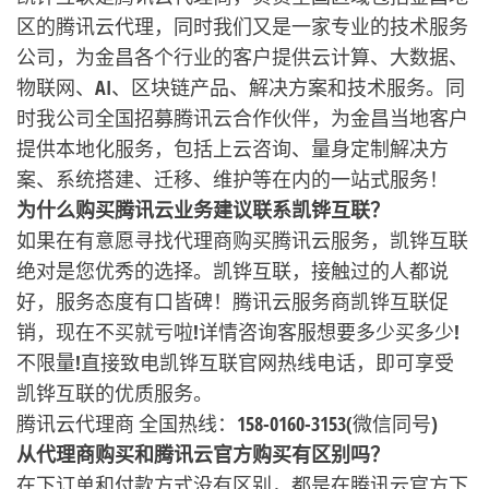
区的腾讯云代理，同时我们又是一家专业的技术服务
公司，为金昌各个行业的客户提供云计算、大数据、
物联网、AI、区块链产品、解决方案和技术服务。同
时我公司全国招募腾讯云合作伙伴，为金昌当地客户
提供本地化服务，包括上云咨询、量身定制解决方
案、系统搭建、迁移、维护等在内的一站式服务！
为什么购买腾讯云业务建议联系凯铧互联？
如果在有意愿寻找代理商购买腾讯云服务，凯铧互联
绝对是您优秀的选择。凯铧互联，接触过的人都说
好，服务态度有口皆碑！腾讯云服务商凯铧互联促
销，现在不买就亏啦!详情咨询客服想要多少买多少!
不限量!直接致电凯铧互联官网热线电话，即可享受
凯铧互联的优质服务。
腾讯云代理商 全国热线：158-0160-3153(微信同号)
从代理商购买和腾讯云官方购买有区别吗？
在下订单和付款方式没有区别，都是在腾讯云官方下