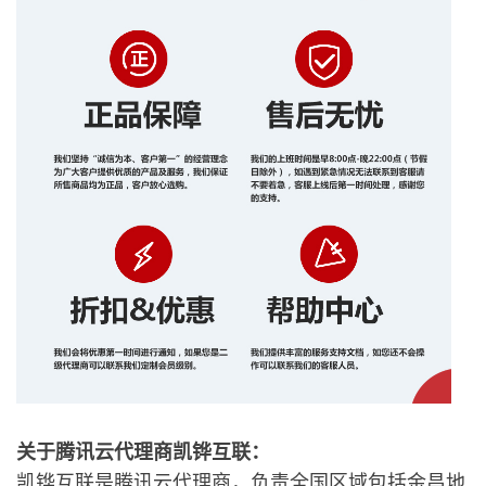
关于腾讯云代理商凯铧互联：
凯铧互联是腾讯云代理商，负责全国区域包括金昌地