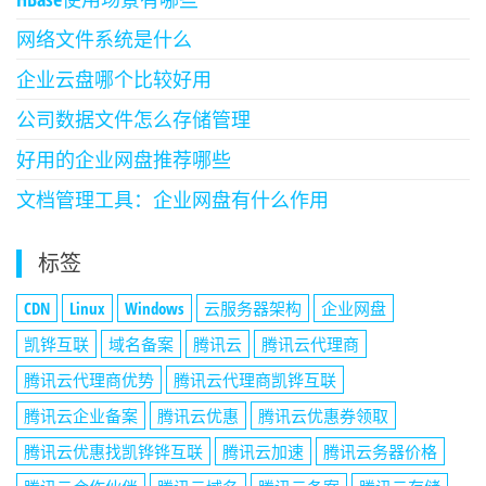
网络文件系统是什么
企业云盘哪个比较好用
公司数据文件怎么存储管理
好用的企业网盘推荐哪些
文档管理工具：企业网盘有什么作用
标签
CDN
Linux
Windows
云服务器架构
企业网盘
凯铧互联
域名备案
腾讯云
腾讯云代理商
腾讯云代理商优势
腾讯云代理商凯铧互联
腾讯云企业备案
腾讯云优惠
腾讯云优惠券领取
腾讯云优惠找凯铧铧互联
腾讯云加速
腾讯云务器价格