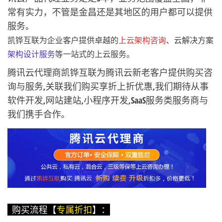
常有实力，不管是金昌还是其地区的用户都可以提供
服务。
凯铧互联为企业客户提供卓越的
上云架构咨询
、云解决方案
架构设计服务
等一站式的上云服务。
腾讯云代理商凯铧互联为腾讯云新老客户提供购买咨
询与服务,关联我们购买享折上折优惠,我们期待从事
软件开发,网站建站,小程序开发,SaaS服务类服务商与
我们携手合作。
购买流程【
专属折扣
】：