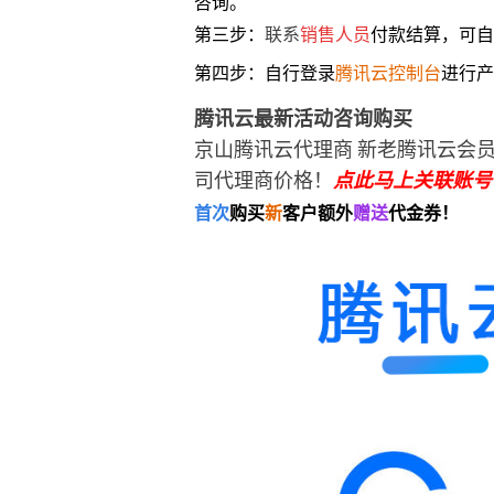
咨询。
第三步：
联系
销售人员
付款结算，可自
第四步：自行登录
腾讯云控制台
进行产
腾讯云最新活动咨询购买
京山腾讯云代理商 新老腾讯云会
司代理商价格！
点此马上关联账号
首次
购买
新
客户额外
赠送
代金券！