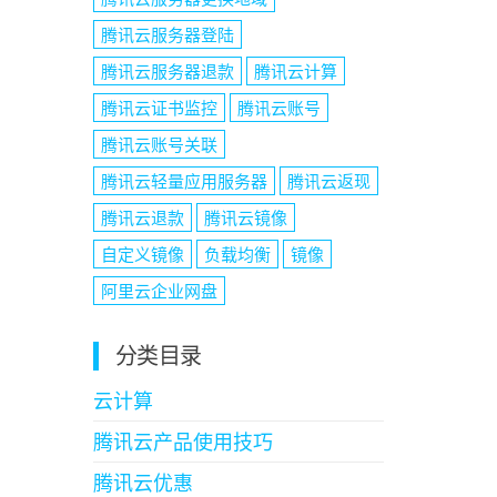
腾讯云服务器登陆
腾讯云服务器退款
腾讯云计算
腾讯云证书监控
腾讯云账号
腾讯云账号关联
腾讯云轻量应用服务器
腾讯云返现
腾讯云退款
腾讯云镜像
自定义镜像
负载均衡
镜像
阿里云企业网盘
分类目录
云计算
腾讯云产品使用技巧
腾讯云优惠