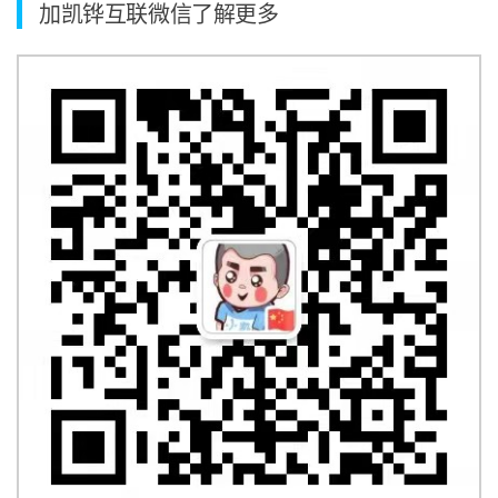
加凯铧互联微信了解更多