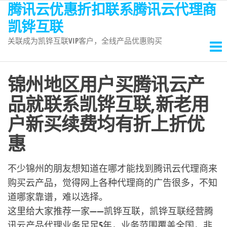
腾讯云优惠折扣联系腾讯云代理商
前
往
凯铧互联
内
关联成为凯铧互联VIP客户，全线产品优惠购买
容
锦州地区用户买腾讯云产
品就联系凯铧互联,新老用
户新买续费均有折上折优
惠
不少锦州的朋友想知道在哪才能找到腾讯云代理商来
购买云产品，觉得网上各种代理商的广告很多，不知
道哪家靠谱，难以选择。
这里给大家推荐一家——凯铧互联，凯铧互联经营腾
讯云产品代理业务足足5年，业务范围覆盖全国，非