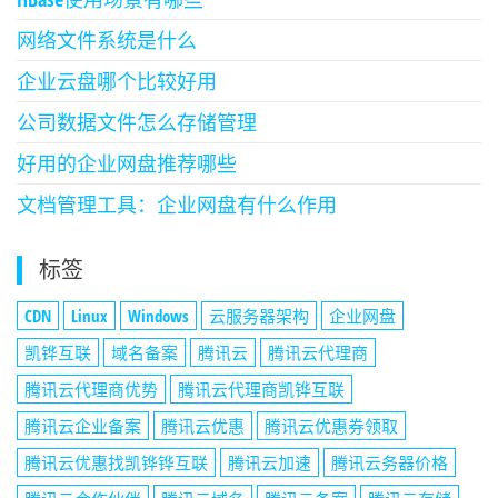
网络文件系统是什么
企业云盘哪个比较好用
公司数据文件怎么存储管理
好用的企业网盘推荐哪些
文档管理工具：企业网盘有什么作用
标签
CDN
Linux
Windows
云服务器架构
企业网盘
凯铧互联
域名备案
腾讯云
腾讯云代理商
腾讯云代理商优势
腾讯云代理商凯铧互联
腾讯云企业备案
腾讯云优惠
腾讯云优惠券领取
腾讯云优惠找凯铧铧互联
腾讯云加速
腾讯云务器价格