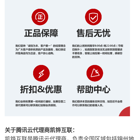
关于腾讯云代理商凯铧互联：
凯铧互联是腾讯云代理商，负责全国区域包括锦州地