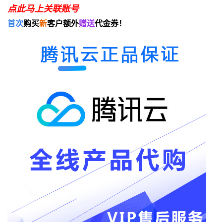
点此马上关联账号
首次
购买
新
客户额外
赠送
代金券！